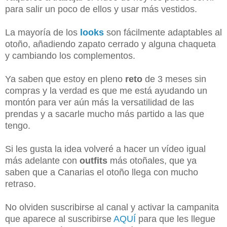
para salir un poco de ellos y usar más vestidos.
La mayoría de los
looks
son fácilmente adaptables al
otoño, añadiendo zapato cerrado y alguna chaqueta
y cambiando los complementos.
Ya saben que estoy en pleno
reto
de 3 meses sin
compras y la verdad es que me está ayudando un
montón para ver aún más la versatilidad de las
prendas y a sacarle mucho más partido a las que
tengo.
Si les gusta la idea volveré a hacer un vídeo igual
más adelante con
outfits
más otoñales, que ya
saben que a Canarias el otoño llega con mucho
retraso.
No olviden suscribirse al canal y activar la campanita
que aparece al suscribirse
AQUÍ
para que les llegue