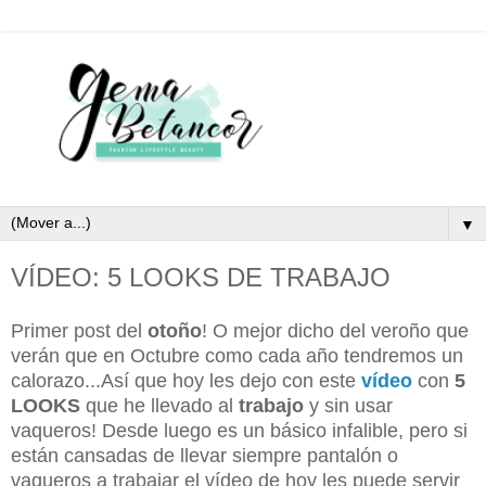
▼
VÍDEO: 5 LOOKS DE TRABAJO
Primer post del
otoño
! O mejor dicho del veroño que
verán que en Octubre como cada año tendremos un
calorazo...Así que hoy les dejo con este
vídeo
con
5
LOOKS
que he llevado al
trabajo
y sin usar
vaqueros! Desde luego es un básico infalible, pero si
están cansadas de llevar siempre pantalón o
vaqueros a trabajar el vídeo de hoy les puede servir