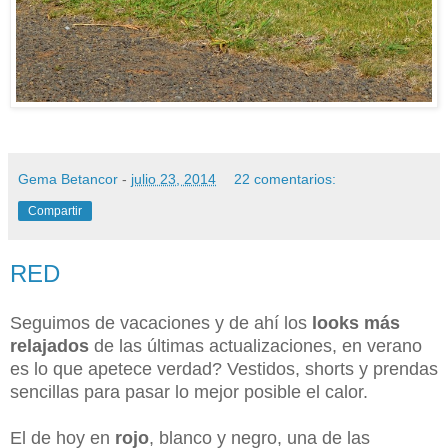
Gema Betancor
-
julio 23, 2014
22 comentarios:
Compartir
RED
Seguimos de vacaciones y de ahí los
looks más
relajados
de las últimas actualizaciones, en verano
es lo que apetece verdad? Vestidos, shorts y prendas
sencillas para pasar lo mejor posible el calor.
El de hoy en
rojo
, blanco y negro, una de las