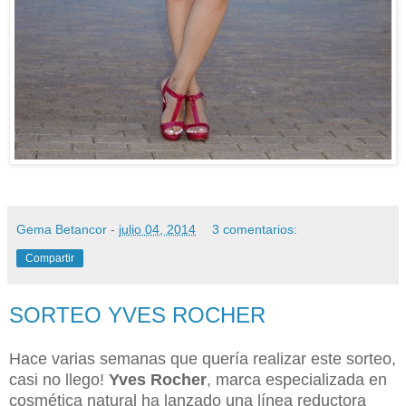
Gema Betancor
-
julio 04, 2014
3 comentarios:
Compartir
SORTEO YVES ROCHER
Hace varias semanas que quería realizar este sorteo,
casi no llego!
Yves Rocher
, marca especializada en
cosmética natural ha lanzado una línea reductora