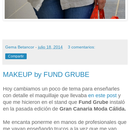
Gema Betancor
-
julio 18, 2014
3 comentarios:
Compartir
MAKEUP by FUND GRUBE
Hoy cambiamos un poco de tema para enseñarles
con detalle el maquillaje que llevaba
en este post
y
que me hicieron en el stand que
Fund Grube
instaló
en la pasada edición de
Gran Canaria Moda Cálida.
Me encanta ponerme en manos de profesionales que
me vayan enseñando trucos a la vez que me van