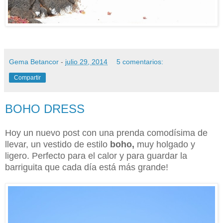
Gema Betancor
-
julio 29, 2014
5 comentarios:
Compartir
BOHO DRESS
Hoy un nuevo post con una prenda comodísima de
llevar, un vestido de estilo
boho,
muy holgado y
ligero. Perfecto para el calor y para guardar la
barriguita que cada día está más grande!