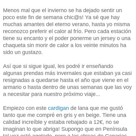
Menos mal que el invierno se ha dejado sentir un
poco este fin de semana chic@s! Ya sé que hay
muchas amantes del eterno verano, hasta yo misma
reconozco preferir el calor al frío. Pero cada estación
tiene su encanto y el poder ponerme un jersey o una
chaqueta sin morir de calor a los veinte minutos ha
sido un gustazo.
Así que si sigue igual, les podré ir enseñando
algunas prendas más invernales que estaban ya casi
resignadas a quedarse hasta el año que viene en el
armario o hasta dentro de unas semanas que las voy
a necesitar para nuestro próximo viaje...
Empiezo con este
cardigan
de lana que me gustó
tanto que me compré en gris y en beige. Tiene una
calidad increíble y estaba rebajado a 12€, no se
imaginan lo que abriga! Supongo que en Península
tal vez esté agotado, pero a las chicas de Canarias