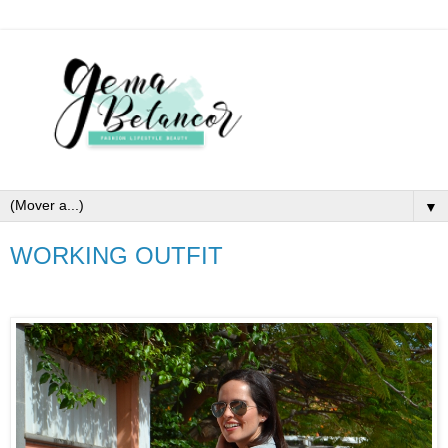
▼
WORKING OUTFIT