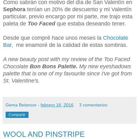
Como sabrán con motivo del día de San Valentín en
Sephora
tenían un 20% de descuento y mi Valentín
particular, previo encargo por mi parte, me trajo esta
paleta de
Too Faced
que estaba deseando tener.
Desde que compré hace unos meses la
Chocolate
Bar,
me enamoré de la calidad de estas sombras.
A new beauty post with my review of the Too Faced
Chocolate
Bon Bons Palette.
My new eyeshadows
palette that is one of my favourite since I've got from
St. Valentine's.
Gema Betancor
-
febrero 16, 2016
3 comentarios:
Compartir
WOOL AND PINSTRIPE