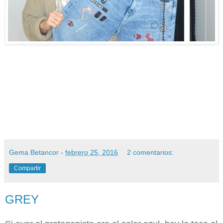
Gema Betancor
-
febrero 25, 2016
2 comentarios:
Compartir
GREY