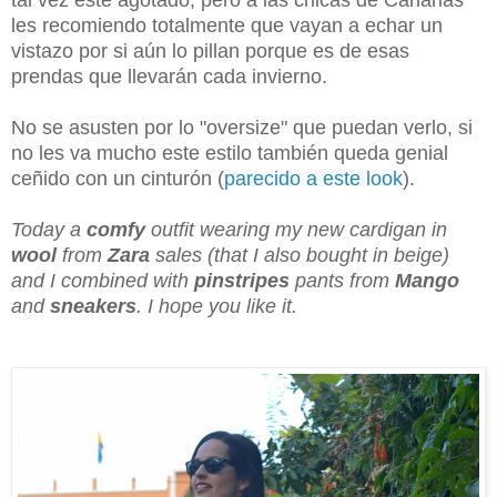
les recomiendo totalmente que vayan a echar un
vistazo por si aún lo pillan porque es de esas
prendas que llevarán cada invierno.
No se asusten por lo "oversize" que puedan verlo, si
no les va mucho este estilo también queda genial
ceñido con un cinturón (
parecido a este look
).
Today a
comfy
outfit wearing my new cardigan in
wool
from
Zara
sales (that I also bought in beige)
and I combined with
pinstripes
pants from
Mango
and
sneakers
. I hope you like it.