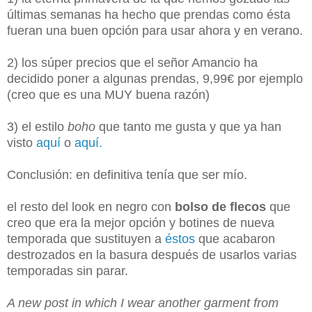
últimas semanas ha hecho que prendas como ésta
fueran una buen opción para usar ahora y en verano.
2) los súper precios que el señor Amancio ha
decidido poner a algunas prendas, 9,99€ por ejemplo
(creo que es una MUY buena razón)
3) el estilo
boho
que tanto me gusta y que ya han
visto
aquí
o
aquí.
Conclusión: en definitiva tenía que ser mío.
el resto del look en negro con
bolso de flecos
que
creo que era la mejor opción y botines de nueva
temporada que sustituyen a
éstos
que acabaron
destrozados en la basura después de usarlos varias
temporadas sin parar.
A new post in which I wear another garment from