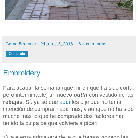
Gema Betancor
-
febrero 15, 2016
6 comentarios:
Compartir
Embroidery
Para acabar la semana (que miren que ha sido corta,
pero interminable) un nuevo
outfit
con vestido de las
rebajas
. Sí, ya sé que
aquí
les dije que no tenía
intención de comprar nada más, y aunque no ha sido
mucho más lo que he comprado dos factores han
tenido la culpa de que volviera a picar:
1) la eterna primavera de la que hemos gozado las