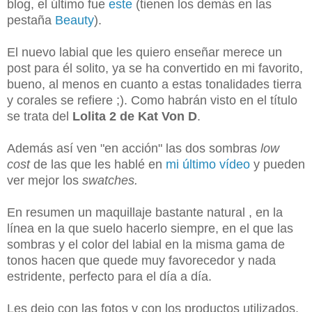
blog, el último fue
este
(tienen los demás en las
pestaña
Beauty
).
El nuevo labial que les quiero enseñar merece un
post para él solito, ya se ha convertido en mi favorito,
bueno, al menos en cuanto a estas tonalidades tierra
y corales se refiere ;). Como habrán visto en el título
se trata del
Lolita 2 de Kat Von D
.
Además así ven "en acción" las dos sombras
low
cost
de las que les hablé en
mi último vídeo
y pueden
ver mejor los
swatches.
En resumen un maquillaje bastante natural , en la
línea en la que suelo hacerlo siempre, en el que las
sombras y el color del labial en la misma gama de
tonos hacen que quede muy favorecedor y nada
estridente, perfecto para el día a día.
Les dejo con las fotos y con los productos utilizados,