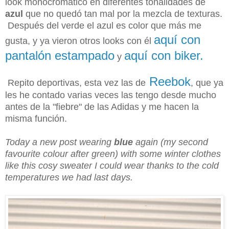
look
monocromático en diferentes tonalidades de
azul
que no quedó tan mal por la mezcla de texturas.
Después del verde el azul es color que más me
aquí con
gusta, y ya vieron otros looks con él
pantalón estampado
aquí con biker.
y
Reebok
Repito deportivas, esta vez las de
,
que ya
les he contado varias veces las tengo desde mucho
antes de la "fiebre" de las Adidas y me hacen la
misma función.
Today a new post wearing
blue
again (my second
favourite colour after green) with some winter clothes
like this cosy sweater I could wear thanks to the cold
temperatures we had last days.