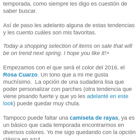
temporada, como siempre les digo es cuestión de
saber buscar.
Así de paso les adelanto alguna de estas tendencias
y les cuento cuáles son mis favoritas.
Today a shopping selection of items on sale that will
be on trend next spring. I hope you like it!>
Empezamos con el que será el color del 2016, el
Rosa Cuarzo
. Un tono que a mi me gusta
muchísimo. La opción de una sudadera lisa que
poder personalizar con parches (otra tendencia que
viene pisando fuerte y que yo les
adelanté en este
look
) puede quedar muy chula.
Tampoco puede faltar una
camiseta de rayas
, ya es
un básico que cada temporada encontrarmos en
diversos colores. Yo me sigo quedando con la opción
clásica en azul.