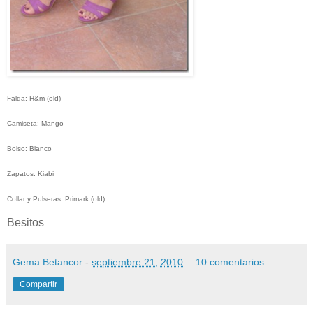
Falda: H&m (old)
Camiseta: Mango
Bolso: Blanco
Zapatos: Kiabi
Collar y Pulseras: Primark (old)
Besitos
Gema Betancor
-
septiembre 21, 2010
10 comentarios:
Compartir