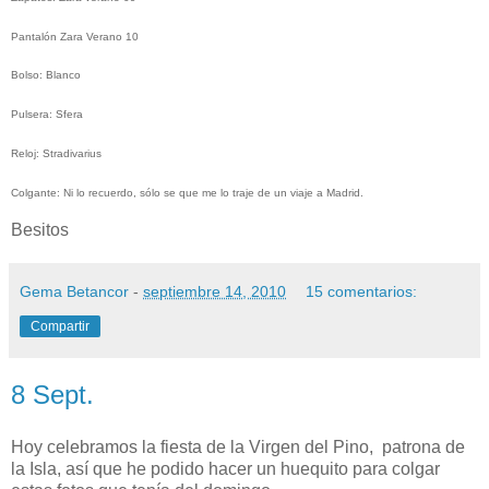
Pantalón Zara Verano 10
Bolso: Blanco
Pulsera: Sfera
Reloj: Stradivarius
Colgante: Ni lo recuerdo, sólo se que me lo traje de un viaje a Madrid.
Besitos
Gema Betancor
-
septiembre 14, 2010
15 comentarios:
Compartir
8 Sept.
Hoy celebramos la fiesta de la Virgen del Pino, patrona de
la Isla, así que he podido hacer un huequito para colgar