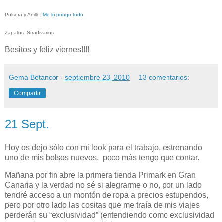
Pulsera y Anillo:
Me lo pongo todo
Zapatos: Stradivarius
Besitos y feliz viernes!!!!
Gema Betancor
-
septiembre 23, 2010
13 comentarios:
Compartir
21 Sept.
Hoy os dejo sólo con mi look para el trabajo, estrenando
uno de mis bolsos nuevos, poco más tengo que contar.
Mañana por fin abre la primera tienda Primark en Gran
Canaria y la verdad no sé si alegrarme o no, por un lado
tendré acceso a un montón de ropa a precios estupendos,
pero por otro lado las cositas que me traía de mis viajes
perderán su “exclusividad” (entendiendo como exclusividad