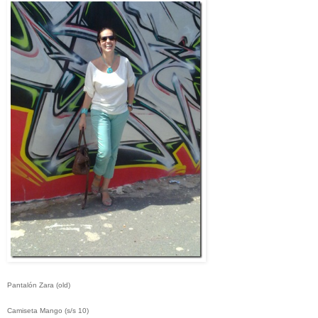
Pantalón Zara (old)
Camiseta Mango (s/s 10)