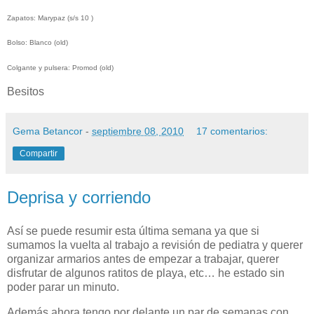
Zapatos: Marypaz (s/s 10 )
Bolso: Blanco (old)
Colgante y pulsera: Promod (old)
Besitos
Gema Betancor
-
septiembre 08, 2010
17 comentarios:
Compartir
Deprisa y corriendo
Así se puede resumir esta última semana ya que si
sumamos la vuelta al trabajo a revisión de pediatra y querer
organizar armarios antes de empezar a trabajar, querer
disfrutar de algunos ratitos de playa, etc… he estado sin
poder parar un minuto.
Además ahora tengo por delante un par de semanas con