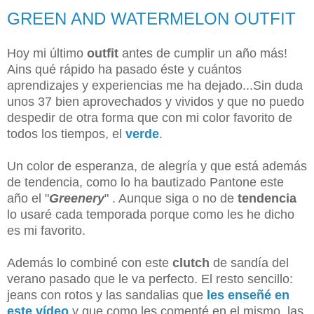
GREEN AND WATERMELON OUTFIT
Hoy mi último
outfit
antes de cumplir un año más!
Ains qué rápido ha pasado éste y cuántos
aprendizajes y experiencias me ha dejado...Sin duda
unos 37 bien aprovechados y vividos y que no puedo
despedir de otra forma que con mi color favorito de
todos los tiempos, el
verde
.
Un color de esperanza, de alegría y que está además
de tendencia, como lo ha bautizado Pantone este
año el "
Greenery
" . Aunque siga o no de
tendencia
lo usaré cada temporada porque como les he dicho
es mi favorito.
Además lo combiné con este
clutch
de sandía del
verano pasado que le va perfecto. El resto sencillo:
jeans con rotos y las sandalias que
les enseñé en
este vídeo
y que como les comenté en el mismo, las