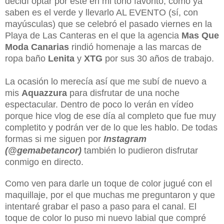
decidí optar por éste en mi tono favorito, como ya
saben es el verde y llevarlo AL EVENTO (sí, con
mayúsculas) que se celebró el pasado viernes en la
Playa de Las Canteras en el que la agencia
Mas Que
Moda Canarias
rindió homenaje a las marcas de
ropa baño
Lenita
y
XTG
por sus 30 años de trabajo.
La ocasión lo merecía así que me subí de nuevo a
mis
Aquazzura
para disfrutar de una noche
espectacular. Dentro de poco lo verán en vídeo
porque hice vlog de ese día al completo que fue muy
completito y podrán ver de lo que les hablo. De todas
formas si me siguen por
Instagram
(@gemabetancor)
también lo pudieron disfrutar
conmigo en directo.
Como ven para darle un toque de color jugué con el
maquillaje, por el que muchas me preguntaron y que
intentaré grabar el paso a paso para el canal. El
toque de color lo puso mi nuevo labial que compré