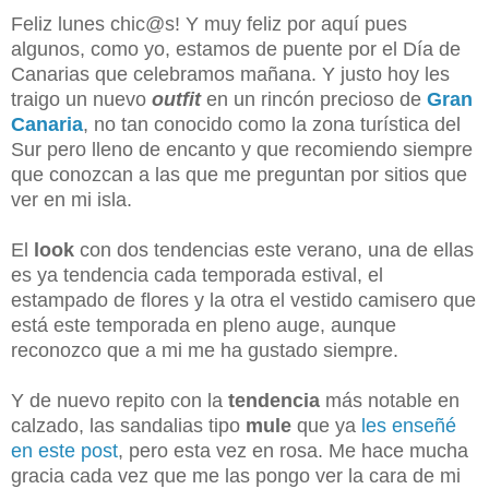
Feliz lunes chic@s! Y muy feliz por aquí pues
algunos, como yo, estamos de puente por el Día de
Canarias que celebramos mañana. Y justo hoy les
traigo un nuevo
outfit
en un rincón precioso de
Gran
Canaria
, no tan conocido como la zona turística del
Sur pero lleno de encanto y que recomiendo siempre
que conozcan a las que me preguntan por sitios que
ver en mi isla.
El
look
con dos tendencias este verano, una de ellas
es ya tendencia cada temporada estival, el
estampado de flores y la otra el vestido camisero que
está este temporada en pleno auge, aunque
reconozco que a mi me ha gustado siempre.
Y de nuevo repito con la
tendencia
más notable en
calzado, las sandalias tipo
mule
que ya
les enseñé
en este post
, pero esta vez en rosa. Me hace mucha
gracia cada vez que me las pongo ver la cara de mi