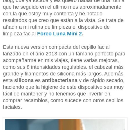
blog, que ya tocaba y les quiero hablar de una rutina
que he seguido en el último mes aproximadamente
con la que estoy muy contenta y he notado
resultados que creo que están a la vista. Se trata de
añadir a mi rutina de limpieza el dispositivo de
limpieza facial
Foreo Luna Mini 2
.
Esta nueva versión compacta del cepillo facial
lanzado en el año 2013 con un tamaño perfecto para
acompañarme en mis viajes, tiene varias mejoras,
como sus 8 intensidades regulables, el cabezal más
grande y filamentos de silicona más largos. Además
esta
silicona
es
antibacteriana
y de rápido secado,
haciendo que la higiene de este dispositivo sea muy
fácil de mantener y no tenemos que invertir en
comprar recambios, como sucede con otros cepillos
faciales.