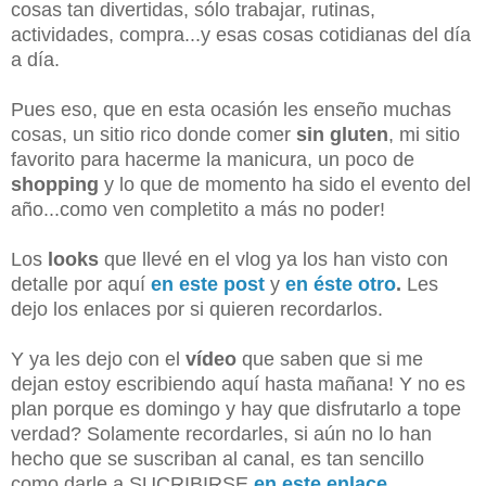
cosas tan divertidas, sólo trabajar, rutinas,
actividades, compra...y esas cosas cotidianas del día
a día.
Pues eso, que en esta ocasión les enseño muchas
cosas, un sitio rico donde comer
sin gluten
, mi sitio
favorito para hacerme la manicura, un poco de
shopping
y lo que de momento ha sido el evento del
año...como ven completito a más no poder!
Los
looks
que llevé en el vlog ya los han visto con
detalle por aquí
en este post
y
en éste otro
.
Les
dejo los enlaces por si quieren recordarlos.
Y ya les dejo con el
vídeo
que saben que si me
dejan estoy escribiendo aquí hasta mañana! Y no es
plan porque es domingo y hay que disfrutarlo a tope
verdad? Solamente recordarles, si aún no lo han
hecho que se suscriban al canal, es tan sencillo
como darle a SUCRIBIRSE
en este enlace.