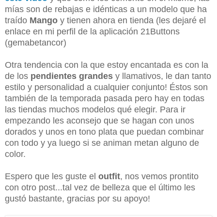
mías son de rebajas e idénticas a un modelo que ha
traído
Mango
y tienen ahora en tienda (les dejaré el
enlace en mi perfil de la aplicación 21Buttons
(gemabetancor)
Otra tendencia con la que estoy encantada es con la
de los
pendientes grandes
y llamativos, le dan tanto
estilo y personalidad a cualquier conjunto! Éstos son
también de la temporada pasada pero hay en todas
las tiendas muchos modelos qué elegir. Para ir
empezando les aconsejo que se hagan con unos
dorados y unos en tono plata que puedan combinar
con todo y ya luego si se animan metan alguno de
color.
Espero que les guste el
outfit
, nos vemos prontito
con otro post...tal vez de belleza que el último les
gustó bastante, gracias por su apoyo!