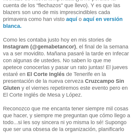
cuenta de los "flechazos" que llevo). Y es que las
blazers son uno de mis imprescindibles cada
primavera como han visto
aquí
o
aquí en versión
blanca.
Como les contaba justo hoy en mis stories de
Instagram (@gemabetancor)
, el final de la semana
va a ser movidito. Mañana pasaré la tarde en Infecar
con algunas de ustedes. No saben lo que me
apetece conocerlas y pasar un rato juntas! El jueves
estaré en
El Corte Inglés
de Tenerife en la
presentación de la nueva cerveza
Cruzcampo Sin
Gluten
y el viernes repetiremos este evento pero en
El Corte Inglés de Mesa y López.
Reconozco que me encanta tener siempre mil cosas
que hacer, y siempre me preguntan que cómo llego a
todo...si les soy sincera ni yo misma lo sé! Supongo
que ser una obsesa de la organización, planificarlo