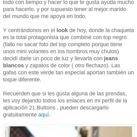
todo con tiempo y hacer lo que te gusta ayuda mucho
para hacerlo, y por supuesto tener al mejor marido
del mundo que me apoya en todo.
Y centrándonos en el
look
de hoy, donde la chaqueta
es la total protagonista que combiné con top negro
(fallo no sacar foto del top completo porque tiene
unos mini volantes en los hombros muy chulos)
decidí darle un poco de luz y llevarla con
jeans
blancos
y zapatos de color ( otro flechazo). Las
gafas con este verde tan especial aportan también un
toque diferente.
Recuerden que si les gusta alguna de las prendas,
les voy dejando todos los enlaces en mi perfil de la
aplicación 21.Buttons , pueden descargarlo
gratuitamente
aquí.