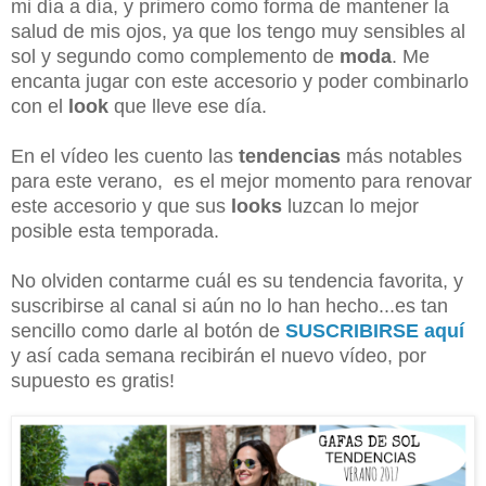
mi día a día, y primero como forma de mantener la
salud de mis ojos, ya que los tengo muy sensibles al
sol y segundo como complemento de
moda
. Me
encanta jugar con este accesorio y poder combinarlo
con el
look
que lleve ese día.
En el vídeo les cuento las
tendencias
más notables
para este verano, es el mejor momento para renovar
este accesorio y que sus
looks
luzcan lo mejor
posible esta temporada.
No olviden contarme cuál es su tendencia favorita, y
suscribirse al canal si aún no lo han hecho...es tan
sencillo como darle al botón de
SUSCRIBIRSE aquí
y así cada semana recibirán el nuevo vídeo, por
supuesto es gratis!