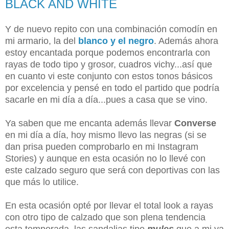
BLACK AND WHITE
Y de nuevo repito con una combinación comodín en
mi armario, la del
blanco y el negro
. Además ahora
estoy encantada porque podemos encontrarla con
rayas de todo tipo y grosor, cuadros vichy...así que
en cuanto vi este conjunto con estos tonos básicos
por excelencia y pensé en todo el partido que podría
sacarle en mi día a día...pues a casa que se vino.
Ya saben que me encanta además llevar
Converse
en mi día a día, hoy mismo llevo las negras (si se
dan prisa pueden comprobarlo en mi Instagram
Stories) y aunque en esta ocasión no lo llevé con
este calzado seguro que será con deportivas con las
que más lo utilice.
En esta ocasión opté por llevar el total look a rayas
con otro tipo de calzado que son plena tendencia
esta temporada, las sandalias tipo
mules
que a mi ya