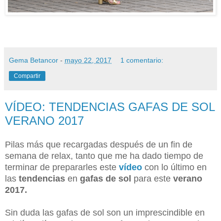
Gema Betancor
-
mayo 22, 2017
1 comentario:
Compartir
VÍDEO: TENDENCIAS GAFAS DE SOL
VERANO 2017
Pilas más que recargadas después de un fin de
semana de relax, tanto que me ha dado tiempo de
terminar de prepararles este
vídeo
con lo último en
las
tendencias
en
gafas de sol
para este
verano
2017.
Sin duda las gafas de sol son un imprescindible en