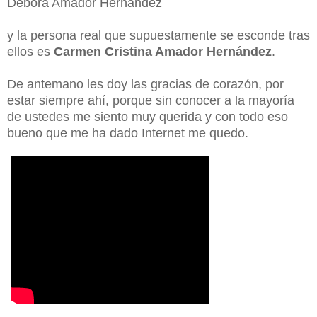
Débora Amador Hernández
y la persona real que supuestamente se esconde tras
ellos es
Carmen Cristina Amador Hernández
.
De antemano les doy las gracias de corazón, por
estar siempre ahí, porque sin conocer a la mayoría
de ustedes me siento muy querida y con todo eso
bueno que me ha dado Internet me quedo.