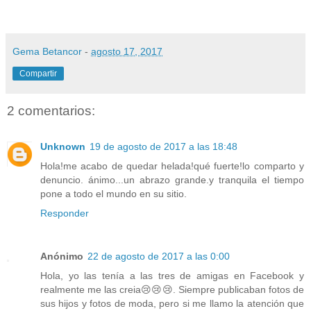
Gema Betancor
-
agosto 17, 2017
Compartir
2 comentarios:
Unknown
19 de agosto de 2017 a las 18:48
Hola!me acabo de quedar helada!qué fuerte!lo comparto y
denuncio. ánimo...un abrazo grande.y tranquila el tiempo
pone a todo el mundo en su sitio.
Responder
Anónimo
22 de agosto de 2017 a las 0:00
Hola, yo las tenía a las tres de amigas en Facebook y
realmente me las creia😢😢😢. Siempre publicaban fotos de
sus hijos y fotos de moda, pero si me llamo la atención que