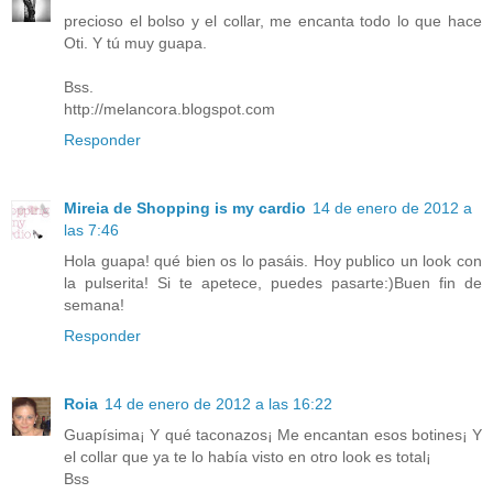
precioso el bolso y el collar, me encanta todo lo que hace
Oti. Y tú muy guapa.
Bss.
http://melancora.blogspot.com
Responder
Mireia de Shopping is my cardio
14 de enero de 2012 a
las 7:46
Hola guapa! qué bien os lo pasáis. Hoy publico un look con
la pulserita! Si te apetece, puedes pasarte:)Buen fin de
semana!
Responder
Roia
14 de enero de 2012 a las 16:22
Guapísima¡ Y qué taconazos¡ Me encantan esos botines¡ Y
el collar que ya te lo había visto en otro look es total¡
Bss