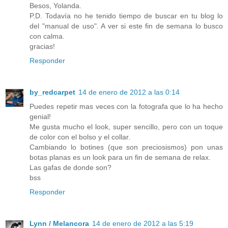
Besos, Yolanda.
P.D. Todavía no he tenido tiempo de buscar en tu blog lo
del "manual de uso". A ver si este fin de semana lo busco
con calma.
gracias!
Responder
by_redcarpet
14 de enero de 2012 a las 0:14
Puedes repetir mas veces con la fotografa que lo ha hecho
genial!
Me gusta mucho el look, super sencillo, pero con un toque
de color con el bolso y el collar.
Cambiando lo botines (que son preciosismos) pon unas
botas planas es un look para un fin de semana de relax.
Las gafas de donde son?
bss
Responder
Lynn / Melancora
14 de enero de 2012 a las 5:19