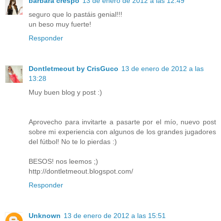
bárbara crespo
13 de enero de 2012 a las 12:49
seguro que lo pastáis genial!!!
un beso muy fuerte!
Responder
Dontletmeout by CrisGuco
13 de enero de 2012 a las
13:28
Muy buen blog y post :)
Aprovecho para invitarte a pasarte por el mío, nuevo post
sobre mi experiencia con algunos de los grandes jugadores
del fútbol! No te lo pierdas :)
BESOS! nos leemos ;)
http://dontletmeout.blogspot.com/
Responder
Unknown
13 de enero de 2012 a las 15:51