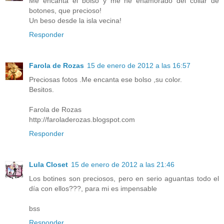
Me encanta el bolso y me he enamorado del collar de
botones, que precioso!
Un beso desde la isla vecina!
Responder
Farola de Rozas
15 de enero de 2012 a las 16:57
Preciosas fotos .Me encanta ese bolso ,su color.
Besitos.
Farola de Rozas
http://faroladerozas.blogspot.com
Responder
Lula Closet
15 de enero de 2012 a las 21:46
Los botines son preciosos, pero en serio aguantas todo el
día con ellos???, para mi es impensable
bss
Responder