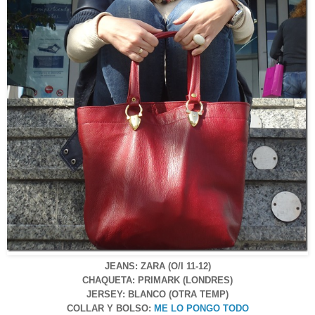
JEANS: ZARA (O/I 11-12)
CHAQUETA: PRIMARK (LONDRES)
JERSEY: BLANCO (OTRA TEMP)
COLLAR Y BOLSO:
ME LO PONGO TODO