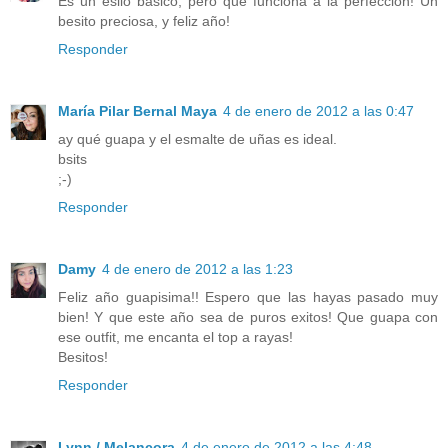
Es un esilo básico, pero que funciona a la perfección! Un
besito preciosa, y feliz año!
Responder
María Pilar Bernal Maya
4 de enero de 2012 a las 0:47
ay qué guapa y el esmalte de uñas es ideal.
bsits
;-)
Responder
Damy
4 de enero de 2012 a las 1:23
Feliz año guapisima!! Espero que las hayas pasado muy
bien! Y que este año sea de puros exitos! Que guapa con
ese outfit, me encanta el top a rayas!
Besitos!
Responder
Lynn / Melancora
4 de enero de 2012 a las 4:48