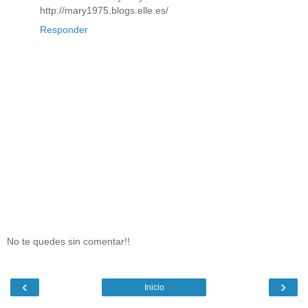
http://mary1975.blogs.elle.es/
Responder
No te quedes sin comentar!!
‹
›
Inicio