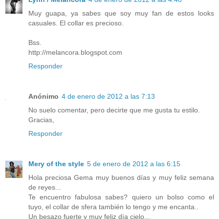
Muy guapa, ya sabes que soy muy fan de estos looks
casuales. El collar es precioso.
Bss.
http://melancora.blogspot.com
Responder
Anónimo
4 de enero de 2012 a las 7:13
No suelo comentar, pero decirte que me gusta tu estilo.
Gracias,
Responder
Mery of the style
5 de enero de 2012 a las 6:15
Hola preciosa Gema muy buenos días y muy feliz semana
de reyes...
Te encuentro fabulosa sabes? quiero un bolso como el
tuyo, el collar de sfera también lo tengo y me encanta..
Un besazo fuerte y muy feliz día cielo...