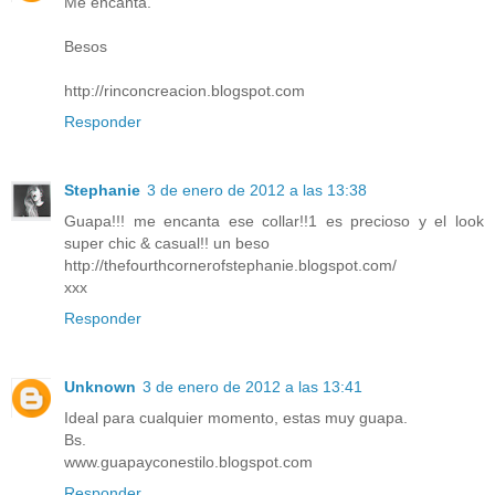
Me encanta.
Besos
http://rinconcreacion.blogspot.com
Responder
Stephanie
3 de enero de 2012 a las 13:38
Guapa!!! me encanta ese collar!!1 es precioso y el look
super chic & casual!! un beso
http://thefourthcornerofstephanie.blogspot.com/
xxx
Responder
Unknown
3 de enero de 2012 a las 13:41
Ideal para cualquier momento, estas muy guapa.
Bs.
www.guapayconestilo.blogspot.com
Responder