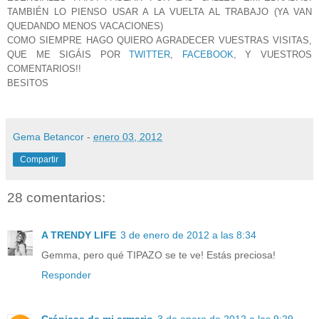
TAMBIÉN LO PIENSO USAR A LA VUELTA AL TRABAJO (YA VAN
QUEDANDO MENOS VACACIONES)
COMO SIEMPRE HAGO QUIERO AGRADECER VUESTRAS VISITAS,
QUE ME SIGÁIS POR
TWITTER
,
FACEBOOK
, Y VUESTROS
COMENTARIOS!!
BESITOS
Gema Betancor
-
enero 03, 2012
Compartir
28 comentarios:
A TRENDY LIFE
3 de enero de 2012 a las 8:34
Gemma, pero qué TIPAZO se te ve! Estás preciosa!
Responder
Crónicas de mi armario
3 de enero de 2012 a las 9:29