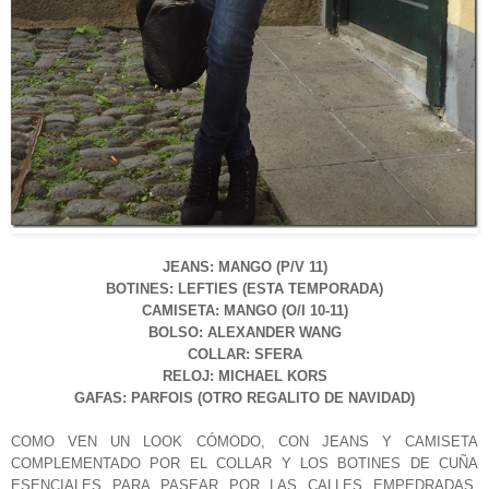
JEANS: MANGO (P/V 11)
BOTINES: LEFTIES (ESTA TEMPORADA)
CAMISETA: MANGO (O/I 10-11)
BOLSO: ALEXANDER WANG
COLLAR: SFERA
RELOJ: MICHAEL KORS
GAFAS: PARFOIS (OTRO REGALITO DE NAVIDAD)
COMO VEN UN LOOK CÓMODO, CON JEANS Y CAMISETA
COMPLEMENTADO POR EL COLLAR Y LOS BOTINES DE CUÑA
ESENCIALES PARA PASEAR POR LAS CALLES EMPEDRADAS.