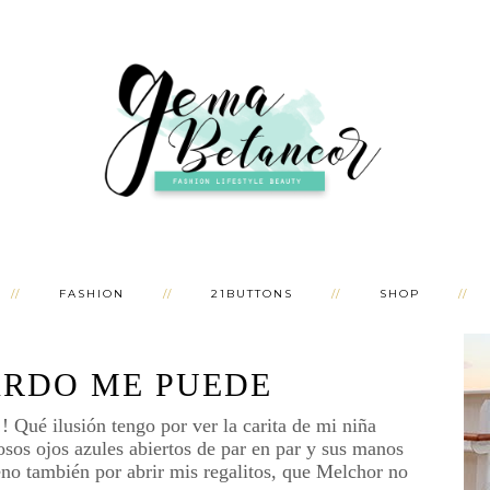
FASHION
21BUTTONS
SHOP
ARDO ME PUEDE
 Qué ilusión tengo por ver la carita de mi niña
sos ojos azules abiertos de par en par y sus manos
eno también por abrir mis regalitos, que Melchor no