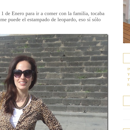
1 de Enero para ir a comer con la familia, tocaba
 me puede el estampado de leopardo, eso sí sólo
I
Y
T
F