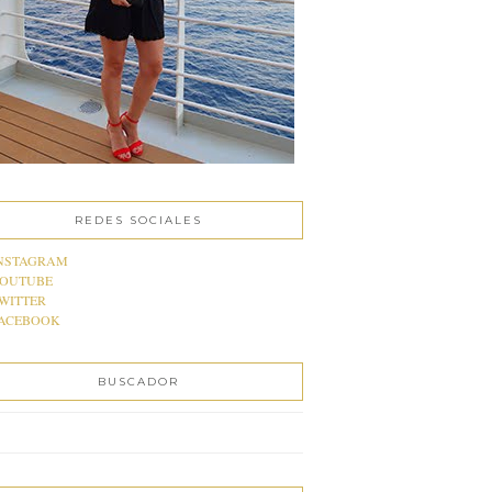
REDES SOCIALES
NSTAGRAM
OUTUBE
WITTER
ACEBOOK
BUSCADOR