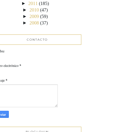
►
2011
(185)
►
2010
(47)
►
2009
(59)
►
2008
(37)
CONTACTO
bre
eo electrónico
*
saje
*
BLOGLOVIN