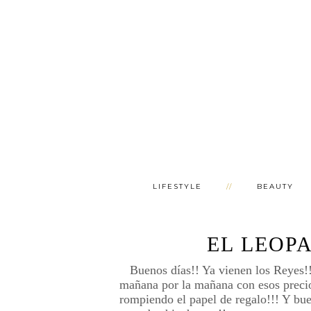
LIFESTYLE
BEAUTY
EL LEOP
Buenos días!! Ya vienen los Reyes!!!
mañana por la mañana con esos precio
rompiendo el papel de regalo!!! Y bu