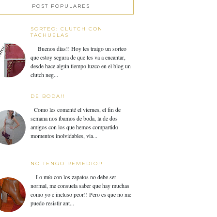
POST POPULARES
SORTEO: CLUTCH CON
TACHUELAS
Buenos días!! Hoy les traigo un sorteo
que estoy segura de que les va a encantar,
desde hace algún tiempo luzco en el blog un
clutch neg...
DE BODA!!
Como les comenté el viernes, el fin de
semana nos íbamos de boda, la de dos
amigos con los que hemos compartido
momentos inolvidables, via...
NO TENGO REMEDIO!!
Lo mío con los zapatos no debe ser
normal, me consuela saber que hay muchas
como yo e incluso peor!! Pero es que no me
puedo resistir ant...