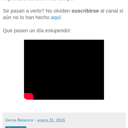
Se pasan a verlo? No olviden
suscribirse
al canal si
aún no lo han hecho
aquí.
Que pasen un día estupendo!
Gema Betancor
-
enero 31, 2016