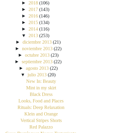
►
2018
(106)
►
2017
(143)
►
2016
(146)
►
2015
(134)
►
2014
(116)
▼
2013
(253)
►
diciembre 2013
(21)
►
noviembre 2013
(22)
►
octubre 2013
(23)
►
septiembre 2013
(22)
►
agosto 2013
(22)
▼
julio 2013
(20)
New In: Beauty
Mint in my skirt
Black Dress
Looks, Food and Places
Rituals: Deep Relaxation
Klein and Orange
Vertical Stripes Shorts
Red Palazzo