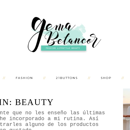
FASHION
21BUTTONS
SHOP
IN: BEAUTY
te que no les enseño las últimas
he incorporado a mi rutina. Así
trarles alguno de los productos