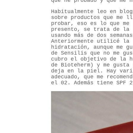
que he probado y que me h
Habitualmente leo en blo
sobre productos que me ll
probar, eso es lo que me 
presento, se trata de la 
usando más de dos semanas
Anteriormente utilicé la 
hidratación, aunque me gu
de Sensilis que no me gus
cubro el objetivo de la h
de Bioteherm) y me gusta 
deja en la piel. Hay vari
adecuado, que me recomen
el 02. Además tiene SPF 2