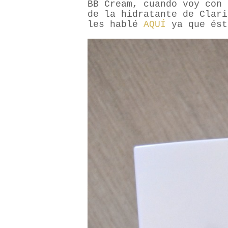
BB Cream, cuando voy con 
de la hidratante de Clari
les hablé
AQUÍ
ya que ést