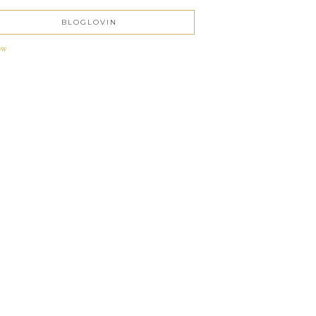
BLOGLOVIN
ow