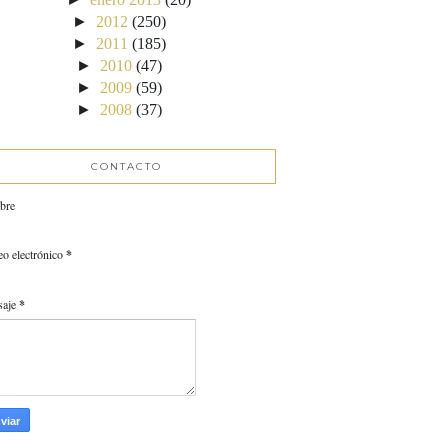
►
2012
(250)
►
2011
(185)
►
2010
(47)
►
2009
(59)
►
2008
(37)
CONTACTO
bre
eo electrónico
*
saje
*