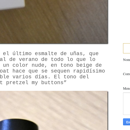
 el último esmalte de uñas, que
al de verano de todo lo que lo
Nom
 un color nude, en tono beige de
oat hace que se sequen rapidísimo
Corr
ble varios días. El tono del
t pretzel my buttons”
Men