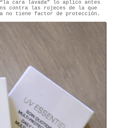
“la cara lavada” lo aplico antes
ns contra las rojeces de la que
a no tiene factor de protección.