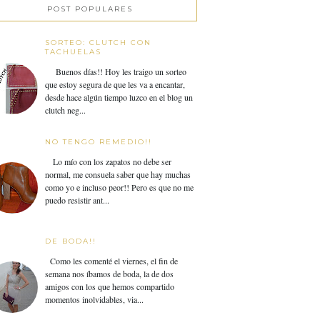
POST POPULARES
SORTEO: CLUTCH CON
TACHUELAS
Buenos días!! Hoy les traigo un sorteo
que estoy segura de que les va a encantar,
desde hace algún tiempo luzco en el blog un
clutch neg...
NO TENGO REMEDIO!!
Lo mío con los zapatos no debe ser
normal, me consuela saber que hay muchas
como yo e incluso peor!! Pero es que no me
puedo resistir ant...
DE BODA!!
Como les comenté el viernes, el fin de
semana nos íbamos de boda, la de dos
amigos con los que hemos compartido
momentos inolvidables, via...