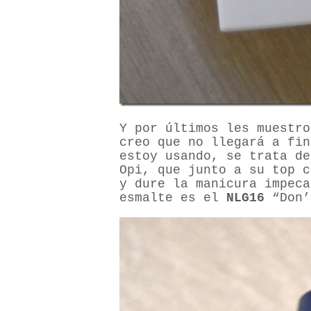
Y por últimos les muestro
creo que no llegará a fin
estoy usando, se trata de
Opi, que junto a su top c
y dure la manicura impeca
esmalte es el
NLG16
“Don’