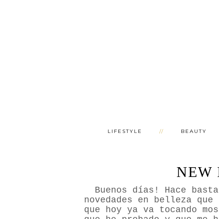
LIFESTYLE
BEAUTY
NEW 
Buenos días! Hace bastan
novedades en belleza que 
que hoy ya va tocando mos