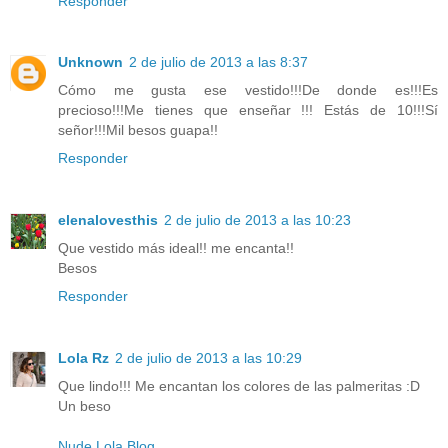
Responder
Unknown
2 de julio de 2013 a las 8:37
Cómo me gusta ese vestido!!!De donde es!!!Es
precioso!!!Me tienes que enseñar !!! Estás de 10!!!Sí
señor!!!Mil besos guapa!!
Responder
elenalovesthis
2 de julio de 2013 a las 10:23
Que vestido más ideal!! me encanta!!
Besos
Responder
Lola Rz
2 de julio de 2013 a las 10:29
Que lindo!!! Me encantan los colores de las palmeritas :D
Un beso
Nude Lola Blog