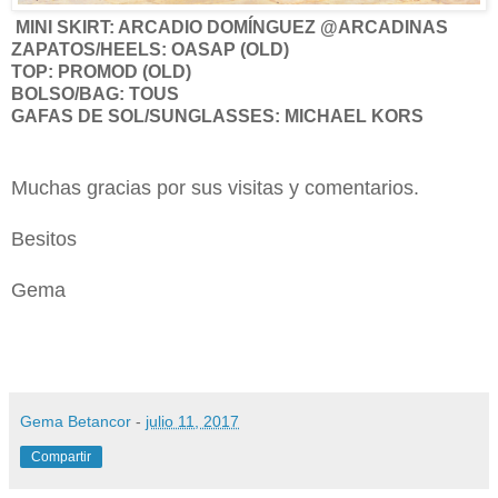
MINI SKIRT: ARCADIO DOMÍNGUEZ @ARCADINAS
ZAPATOS/HEELS: OASAP (OLD)
TOP: PROMOD (OLD)
BOLSO/BAG: TOUS
GAFAS DE SOL/SUNGLASSES: MICHAEL KORS
Muchas gracias por sus visitas y comentarios.
Besitos
Gema
Gema Betancor
-
julio 11, 2017
Compartir