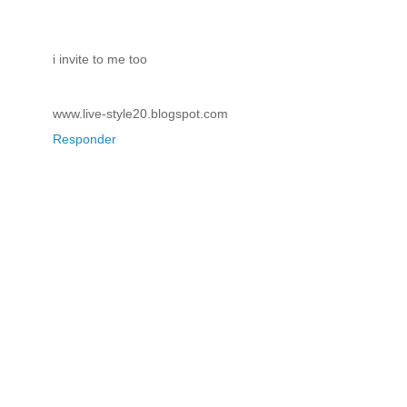
i invite to me too
www.live-style20.blogspot.com
Responder