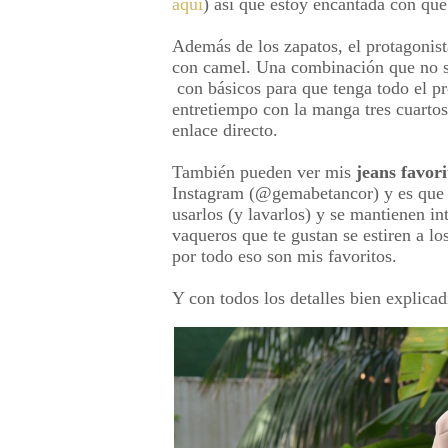
aquí
) así que estoy encantada con que
Además de los zapatos, el protagonist
con camel. Una combinación que no s
con básicos para que tenga todo el pr
entretiempo con la manga tres cuartos,
enlace directo.
También pueden ver mis
jeans favori
Instagram (@gemabetancor) y es que 
usarlos (y lavarlos) y se mantienen i
vaqueros que te gustan se estiren a los
por todo eso son mis favoritos.
Y con todos los detalles bien explicadi