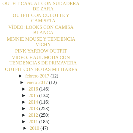
OUTFIT CASUAL CON SUDADERA
DE ZARA
OUTFIT CON CULOTTE Y
CAMISETA
VÍDEO: LOOKS CON CAMISA
BLANCA
MINNIE MOUSE Y TENDENCIA
VICHY
PINK YARROW OUTFIT
VÍDEO: HAUL MODA CON
TENDENCIAS DE PRIMAVERA
OUTFIT CON BOTAS MILITARES
►
febrero 2017
(12)
►
enero 2017
(12)
►
2016
(146)
►
2015
(134)
►
2014
(116)
►
2013
(253)
►
2012
(250)
►
2011
(185)
►
2010
(47)