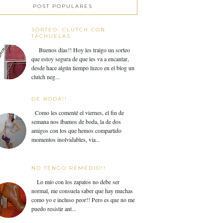
POST POPULARES
SORTEO: CLUTCH CON
TACHUELAS
Buenos días!! Hoy les traigo un sorteo
que estoy segura de que les va a encantar,
desde hace algún tiempo luzco en el blog un
clutch neg...
DE BODA!!
Como les comenté el viernes, el fin de
semana nos íbamos de boda, la de dos
amigos con los que hemos compartido
momentos inolvidables, via...
NO TENGO REMEDIO!!
Lo mío con los zapatos no debe ser
normal, me consuela saber que hay muchas
como yo e incluso peor!! Pero es que no me
puedo resistir ant...