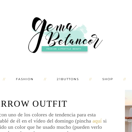
FASHION
21BUTTONS
SHOP
ARROW OUTFIT
con uno de los colores de tendencia para esta
hablé de él en el vídeo del domingo (pincha
aquí
si
 sido un color que he usado mucho (pueden verlo