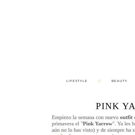
LIFESTYLE
BEAUTY
PINK Y
Empiezo la semana con nuevo
outfit
primavera el "
Pink Yarrow
". Ya les 
aún no lo has visto) y de siempre ha