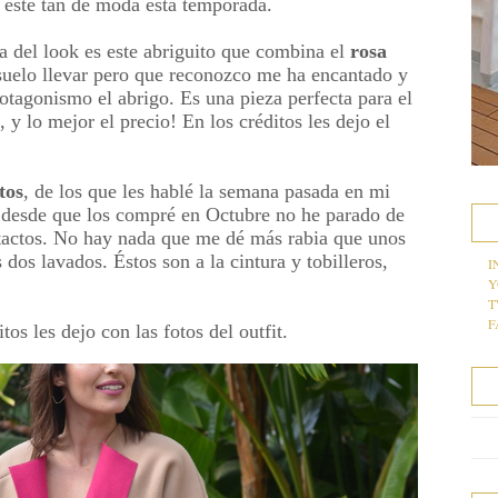
 esté tan de moda esta temporada.
a del look es este abriguito que combina el
rosa
uelo llevar pero que reconozco me ha encantado y
otagonismo el abrigo. Es una pieza perfecta para el
 y lo mejor el precio! En los créditos les dejo el
tos
, de los que les hablé la semana pasada en mi
desde que los compré en Octubre no he parado de
ntactos. No hay nada que me dé más rabia que unos
 dos lavados. Éstos son a la cintura y tobilleros,
I
Y
T
F
tos les dejo con las fotos del outfit.