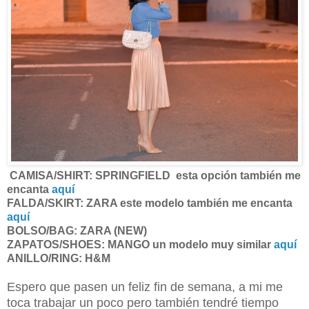
CAMISA/SHIRT: SPRINGFIELD esta opción también me
encanta
aquí
FALDA/SKIRT: ZARA este modelo también me encanta
aquí
BOLSO/BAG: ZARA (NEW)
ZAPATOS/SHOES: MANGO un modelo muy similar
aquí
ANILLO/RING: H&M
Espero que pasen un feliz fin de semana, a mi me
toca trabajar un poco pero también tendré tiempo