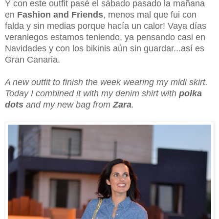
Y con este outfit pasé el sábado pasado la mañana
en
Fashion and Friends
, menos mal que fui con
falda y sin medias porque hacía un calor! Vaya días
veraniegos estamos teniendo, ya pensando casi en
Navidades y con los bikinis aún sin guardar...así es
Gran Canaria.
A new outfit to finish the week wearing my midi skirt.
Today I combined it with my denim shirt with
polka
dots
and my new bag from
Zara
.