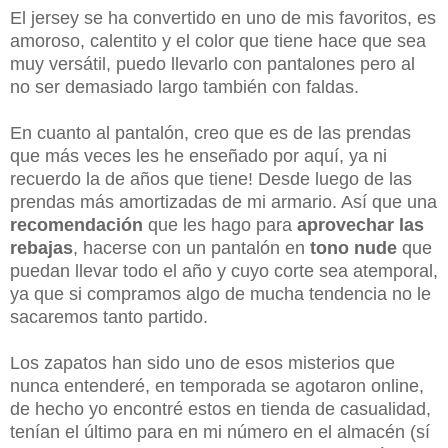
El jersey se ha convertido en uno de mis favoritos, es
amoroso, calentito y el color que tiene hace que sea
muy versátil, puedo llevarlo con pantalones pero al
no ser demasiado largo también con faldas.
En cuanto al pantalón, creo que es de las prendas
que más veces les he enseñado por aquí, ya ni
recuerdo la de años que tiene! Desde luego de las
prendas más amortizadas de mi armario. Así que una
recomendación
que les hago para
aprovechar las
rebajas
, hacerse con un pantalón en
tono nude
que
puedan llevar todo el año y cuyo corte sea atemporal,
ya que si compramos algo de mucha tendencia no le
sacaremos tanto partido.
Los zapatos han sido uno de esos misterios que
nunca entenderé, en temporada se agotaron online,
de hecho yo encontré estos en tienda de casualidad,
tenían el último para en mi número en el almacén (sí