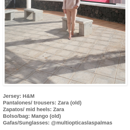
Jersey: H&M
Pantalones/ trousers: Zara (old)
Zapatos/ mid heels: Zara
Bolso/bag: Mango (old)
Gafas/Sunglasses: @multiopticaslaspalmas