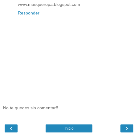
www.masqueropa.blogspot.com
Responder
No te quedes sin comentar!!
‹
›
Inicio