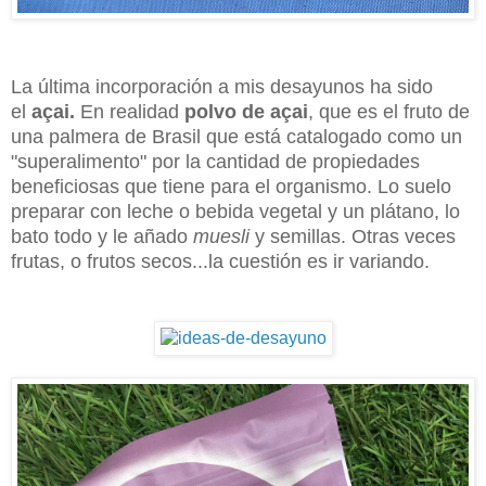
La última incorporación a mis desayunos ha sido
el
açai
.
En realidad
polvo de
açai
, que es el fruto de
una palmera de Brasil que está catalogado como un
"superalimento" por la cantidad de propiedades
beneficiosas que tiene para el organismo. Lo suelo
preparar con leche o bebida vegetal y un plátano, lo
bato todo y le añado
muesli
y semillas. Otras veces
frutas, o frutos secos...la cuestión es ir variando.