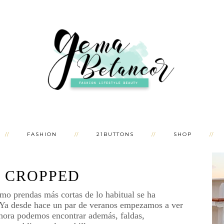
FASHION
21BUTTONS
SHOP
 CROPPED
mo prendas más cortas de lo habitual se ha
. Ya desde hace un par de veranos empezamos a ver
ahora podemos encontrar además, faldas,