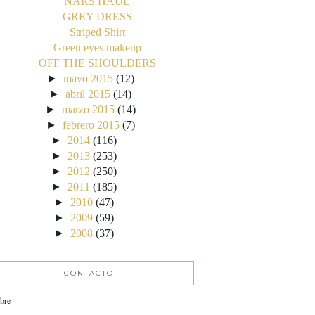
NARS HAUL
GREY DRESS
Striped Shirt
Green eyes makeup
OFF THE SHOULDERS
►
mayo 2015
(12)
►
abril 2015
(14)
►
marzo 2015
(14)
►
febrero 2015
(7)
►
2014
(116)
►
2013
(253)
►
2012
(250)
►
2011
(185)
►
2010
(47)
►
2009
(59)
►
2008
(37)
CONTACTO
bre