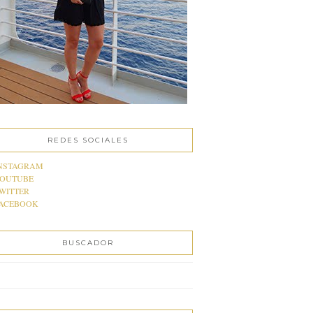
REDES SOCIALES
NSTAGRAM
OUTUBE
WITTER
ACEBOOK
BUSCADOR