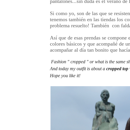
pantalones...sin duda es el verano de 
Si como yo, son de las que se resisten
tenemos también en las tiendas los co
problema resuelto! También con fald
Así que de esas prendas se compone e
colores básicos y que acompañé de un p
acompañar al día tan bonito que hacía
Fashion " cropped " or what is the same 
sh
And today my outfit is about a 
cropped top
Hope you like it!