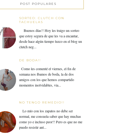
POST POPULARES
SORTEO: CLUTCH CON
TACHUELAS
Buenos días!! Hoy les traigo un sorteo
que estoy segura de que les va a encantar,
desde hace algún tiempo luzco en el blog un
clutch neg...
DE BODA!!
Como les comenté el viernes, el fin de
semana nos íbamos de boda, la de dos
amigos con los que hemos compartido
momentos inolvidables, via...
NO TENGO REMEDIO!!
Lo mío con los zapatos no debe ser
normal, me consuela saber que hay muchas
como yo e incluso peor!! Pero es que no me
puedo resistir ant...