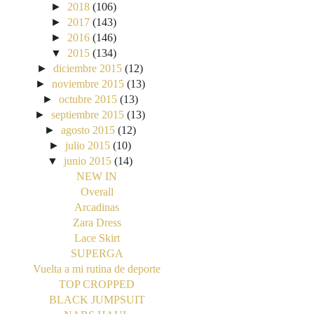
►
2018
(106)
►
2017
(143)
►
2016
(146)
▼
2015
(134)
►
diciembre 2015
(12)
►
noviembre 2015
(13)
►
octubre 2015
(13)
►
septiembre 2015
(13)
►
agosto 2015
(12)
►
julio 2015
(10)
▼
junio 2015
(14)
NEW IN
Overall
Arcadinas
Zara Dress
Lace Skirt
SUPERGA
Vuelta a mi rutina de deporte
TOP CROPPED
BLACK JUMPSUIT