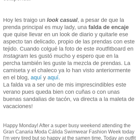
Hoy les traigo un
look casual
, a pesar de que la
prenda principal es muy lady, una
falda de encaje
que quise llevar en un look de diario y quitarle ese
aspecto tan delicado, propio de las prendas con este
tejido. Cuando colgué la foto de este #outfitboard en
Instagram
les gustó mucho y espero que en la
percha también les guste la mezcla de prendas. La
camiseta y el chaleco ya lo han visto anteriormente
en el blog,
aquí
y
aquí.
La falda va a ser uno de mis imprescindibles este
verano pues queda bien con cuñas o con unas
buenas sandalias de tacón, va directa a la maleta de
vacaciones!
Happy Monday! After a super busy weekend attending the
Gran Canaria Moda Cálida Swimwear Fashion Week today
I'm very tired but so happy at the samen time, Today an outfit