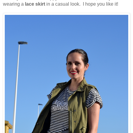
wearing a
lace skirt
in a casual look. I hope you like it!