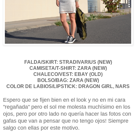
FALDA/SKIRT: STRADIVARIUS (NEW)
CAMISETA/T-SHIRT: ZARA (NEW)
CHALECO/VEST: EBAY (OLD)
BOLSO/BAG: ZARA (NEW)
COLOR DE LABIOS/LIPSTICK: DRAGON GIRL, NARS
Espero que se fijen bien en el look y no en mi cara
"regañada" pero el sol me molesta muchísimo en los
ojos, pero por otro lado no quería hacer las fotos con
gafas que van a pensar que no tengo ojos! Siempre
salgo con ellas por este motivo.