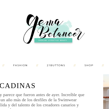
FASHION
21BUTTONS
SHOP
CADINAS
y parece que fueron antes de ayer. Increíble que
o un año más de los desfiles de la Swimwear
a y del talento de los creadores canarios y