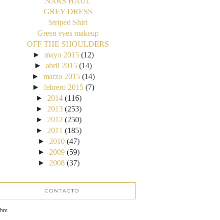
NARS HAUL
GREY DRESS
Striped Shirt
Green eyes makeup
OFF THE SHOULDERS
►
mayo 2015
(12)
►
abril 2015
(14)
►
marzo 2015
(14)
►
febrero 2015
(7)
►
2014
(116)
►
2013
(253)
►
2012
(250)
►
2011
(185)
►
2010
(47)
►
2009
(59)
►
2008
(37)
CONTACTO
bre