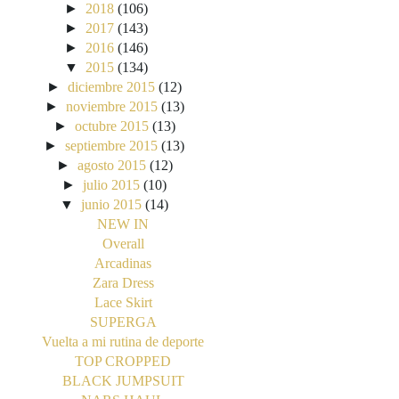
►
2018
(106)
►
2017
(143)
►
2016
(146)
▼
2015
(134)
►
diciembre 2015
(12)
►
noviembre 2015
(13)
►
octubre 2015
(13)
►
septiembre 2015
(13)
►
agosto 2015
(12)
►
julio 2015
(10)
▼
junio 2015
(14)
NEW IN
Overall
Arcadinas
Zara Dress
Lace Skirt
SUPERGA
Vuelta a mi rutina de deporte
TOP CROPPED
BLACK JUMPSUIT