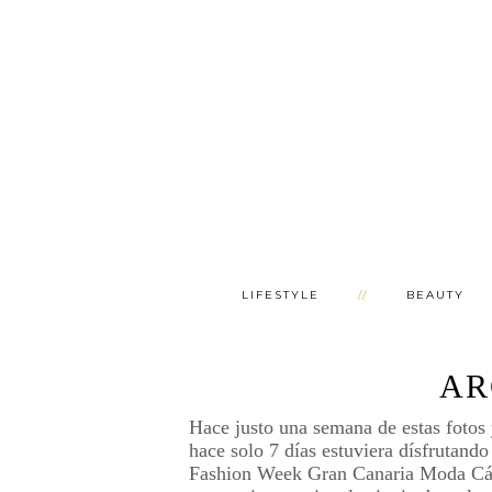
LIFESTYLE
BEAUTY
AR
Hace justo una semana de estas fotos 
hace solo 7 días estuviera dísfrutand
Fashion Week Gran Canaria Moda Cálid