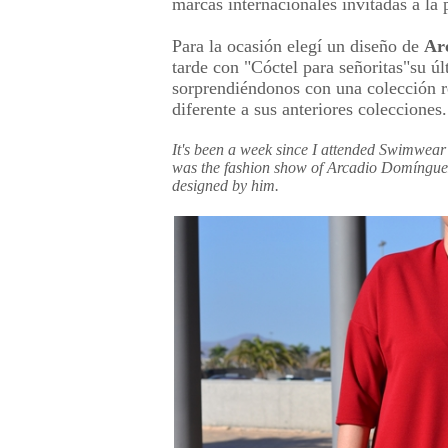
marcas internacionales invitadas a la 
Para la ocasión elegí un diseño de
Ar
tarde con "Cóctel para señoritas"su úl
sorprendiéndonos con una colección re
diferente a sus anteriores coleccione
It's been a week since I attended Swimwea
was the fashion show of Arcadio Domínguez,
designed by him.