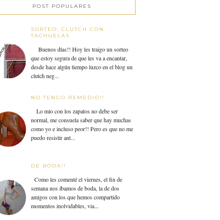
POST POPULARES
SORTEO: CLUTCH CON
TACHUELAS
Buenos días!! Hoy les traigo un sorteo
que estoy segura de que les va a encantar,
desde hace algún tiempo luzco en el blog un
clutch neg...
NO TENGO REMEDIO!!
Lo mío con los zapatos no debe ser
normal, me consuela saber que hay muchas
como yo e incluso peor!! Pero es que no me
puedo resistir ant...
DE BODA!!
Como les comenté el viernes, el fin de
semana nos íbamos de boda, la de dos
amigos con los que hemos compartido
momentos inolvidables, via...