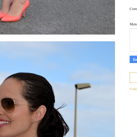
Corr
Men
Foll