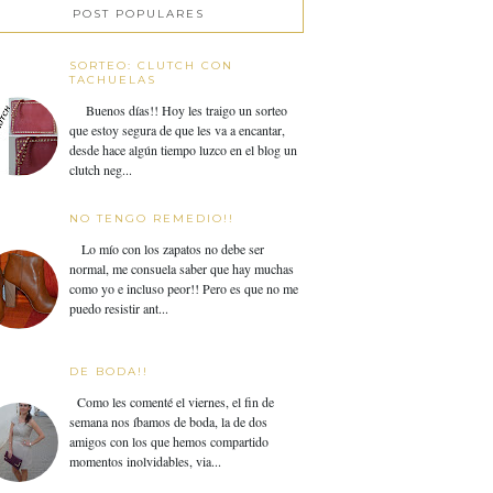
POST POPULARES
SORTEO: CLUTCH CON
TACHUELAS
Buenos días!! Hoy les traigo un sorteo
que estoy segura de que les va a encantar,
desde hace algún tiempo luzco en el blog un
clutch neg...
NO TENGO REMEDIO!!
Lo mío con los zapatos no debe ser
normal, me consuela saber que hay muchas
como yo e incluso peor!! Pero es que no me
puedo resistir ant...
DE BODA!!
Como les comenté el viernes, el fin de
semana nos íbamos de boda, la de dos
amigos con los que hemos compartido
momentos inolvidables, via...