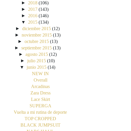
►
2018
(106)
►
2017
(143)
►
2016
(146)
▼
2015
(134)
►
diciembre 2015
(12)
►
noviembre 2015
(13)
►
octubre 2015
(13)
►
septiembre 2015
(13)
►
agosto 2015
(12)
►
julio 2015
(10)
▼
junio 2015
(14)
NEW IN
Overall
Arcadinas
Zara Dress
Lace Skirt
SUPERGA
Vuelta a mi rutina de deporte
TOP CROPPED
BLACK JUMPSUIT