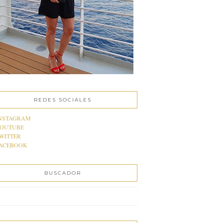
REDES SOCIALES
NSTAGRAM
OUTUBE
WITTER
ACEBOOK
BUSCADOR