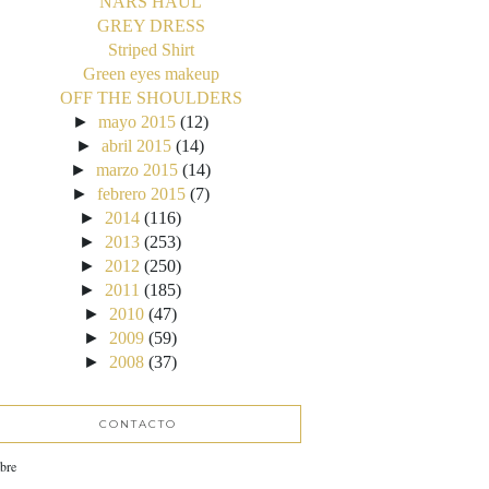
NARS HAUL
GREY DRESS
Striped Shirt
Green eyes makeup
OFF THE SHOULDERS
►
mayo 2015
(12)
►
abril 2015
(14)
►
marzo 2015
(14)
►
febrero 2015
(7)
►
2014
(116)
►
2013
(253)
►
2012
(250)
►
2011
(185)
►
2010
(47)
►
2009
(59)
►
2008
(37)
CONTACTO
bre