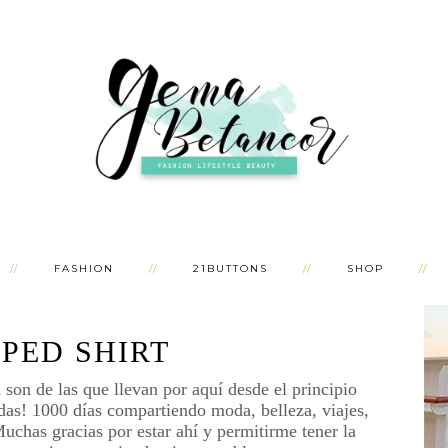
FASHION
21BUTTONS
SHOP
IPED SHIRT
i son de las que llevan por aquí desde el principio
adas! 1000 días compartiendo moda, belleza, viajes,
Muchas gracias por estar ahí y permitirme tener la