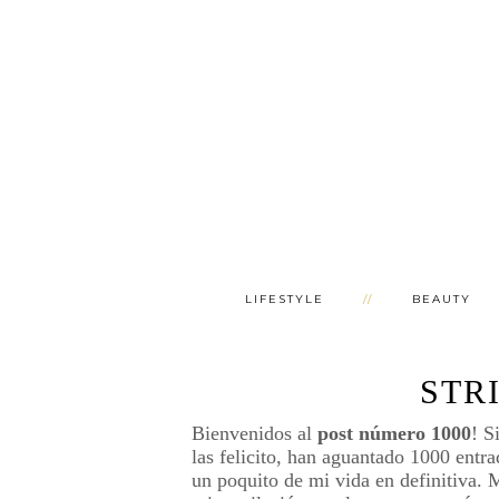
LIFESTYLE
BEAUTY
STR
Bienvenidos al
post número 1000
! S
las felicito, han aguantado 1000 entr
un poquito de mi vida en definitiva. 