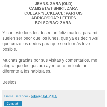
JEANS: ZARA (OLD)
CAMISETA/T-SHIRT: ZARA
COLLAR/NECKLACE: PARFOIS
ABRIGO/COAT: LEFTIES
BOLSO/BAG: ZARA
Y con este look les deseo un feliz martes, para mi
suelen ser peor que los lunes, que ya es decir! Así
que cruzo los dedos para que sea lo más leve
posible.
Muchas gracias por sus visitas y comentarios, me
alegra que les gustara ayer tanto un look tan
diferente a los habituales.
Besitos
Gema Betancor
-
febrero 04, 2014
Compartir