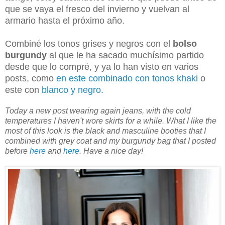
que se vaya el fresco del invierno y vuelvan al
armario hasta el próximo año.
Combiné los tonos grises y negros con el
bolso
burgundy
al que le ha sacado muchísimo partido
desde que lo compré, y ya lo han visto en varios
posts, como
en este combinado con tonos khaki
o
este con
blanco y negro.
Today a new post wearing again jeans, with the cold
temperatures I haven't wore skirts for a while. What I like the
most of this look is the black and masculine booties that I
combined with grey coat and my burgundy bag that I posted
before
here
and
here
. Have a nice day!