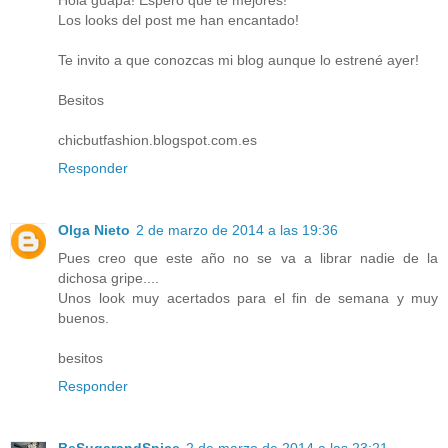
Hola guapa! Espero que te mejores!
Los looks del post me han encantado!
Te invito a que conozcas mi blog aunque lo estrené ayer!
Besitos
chicbutfashion.blogspot.com.es
Responder
Olga Nieto
2 de marzo de 2014 a las 19:36
Pues creo que este año no se va a librar nadie de la
dichosa gripe....
Unos look muy acertados para el fin de semana y muy
buenos.
besitos
Responder