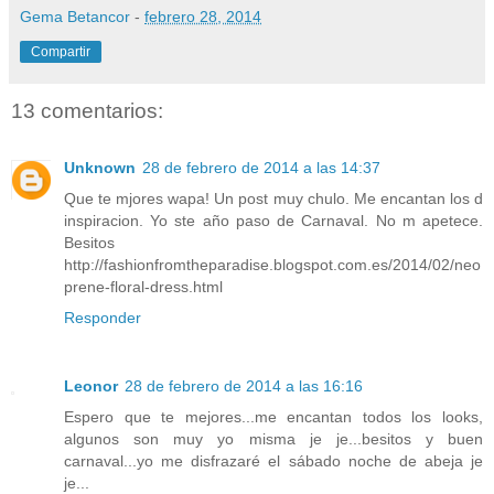
Gema Betancor
-
febrero 28, 2014
Compartir
13 comentarios:
Unknown
28 de febrero de 2014 a las 14:37
Que te mjores wapa! Un post muy chulo. Me encantan los d
inspiracion. Yo ste año paso de Carnaval. No m apetece.
Besitos
http://fashionfromtheparadise.blogspot.com.es/2014/02/neo
prene-floral-dress.html
Responder
Leonor
28 de febrero de 2014 a las 16:16
Espero que te mejores...me encantan todos los looks,
algunos son muy yo misma je je...besitos y buen
carnaval...yo me disfrazaré el sábado noche de abeja je
je...