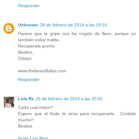
Responder
Unknown
28 de febrero de 2014 a las 19:16
Parece que la gripe nos ha cogido de lleno, porque yo
también estoy malita.
Recuperate pronto
Besitos,
Odalys
www.thebeautifullys.com
Responder
Lola Rz
28 de febrero de 2014 a las 20:02
Cada cual mejor!!
Espero que el finde te sirva para recuperarte... Cuídate
mucho!!
Besitos
Nude Lola Blog