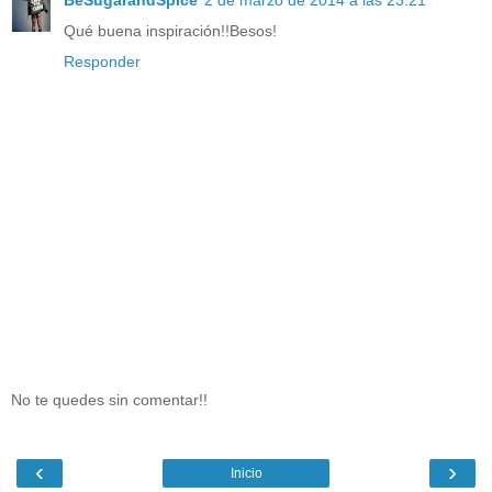
BeSugarandSpice
2 de marzo de 2014 a las 23:21
Qué buena inspiración!!Besos!
Responder
No te quedes sin comentar!!
‹
›
Inicio