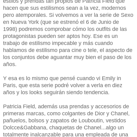
estilos y prendas tan propios de Patricia Field que
hacen que sus estilismos sean a la vez, modernos
pero atemporales. Si volvemos a ver la serie de Sexo
en Nueva York (que se estrenó el 6 de Junio de
1998) podremos comprobar cómo los outfits de las
protagonistas pueden ser aptos hoy. Ese es un
trabajo de estilismo impecable y más cuando
hablamos de estilismo para cine o tele, el aspecto de
los conjuntos debe aguantar muy bien el paso de los
años.
Y esa es lo mismo que pensé cuando vi Emily in
Paris, que esta serie podré volver a verla en diez
años y los looks seguirán siendo tendencia.
Patricia Field, además usa prendas y accesorios de
primeras marcas, como colgantes de Dior y Chanel,
pañuelos, bolsos y zapatos de Louboutin, vestidos
Dolcce&Gabbana, chaquetas de Chanel...algo un
totalmente inalcanzable para una empleada de una