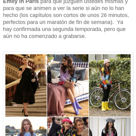
Emily in Paris
para que juzguen ustedes mismas y
para que se animen a ver la serie si aún no lo han
hecho (los capítulos son cortos de unos 26 minutos,
perfectos para un maratón de fin de semana). Ya
hay confirmada una segunda temporada, pero que
aún no ha comenzado a grabarse.