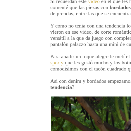
Si recuerdan este
vídeo
en el que les 
comenté que las piezas con
bordados
de prendas, entre las que se encuentr
Y como no tenía con una tendencia lo
vieron en ese vídeo, de corte románti
versátil a la que da juego con compl
pantalón palazzo hasta una mini de cu
Para añadir un toque alegre le metí e
sporty
que les gustó mucho y los boti
comodísimos con el tacón cuadrado qu
Así con denim y bordados empezamos 
tendencia
?