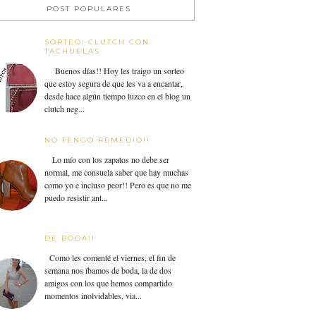
POST POPULARES
SORTEO: CLUTCH CON
TACHUELAS
Buenos días!! Hoy les traigo un sorteo
que estoy segura de que les va a encantar,
desde hace algún tiempo luzco en el blog un
clutch neg...
NO TENGO REMEDIO!!
Lo mío con los zapatos no debe ser
normal, me consuela saber que hay muchas
como yo e incluso peor!! Pero es que no me
puedo resistir ant...
DE BODA!!
Como les comenté el viernes, el fin de
semana nos íbamos de boda, la de dos
amigos con los que hemos compartido
momentos inolvidables, via...