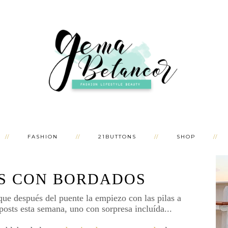
FASHION
21BUTTONS
SHOP
S CON BORDADOS
ue después del puente la empiezo con las pilas a
 posts esta semana, uno con sorpresa incluída...