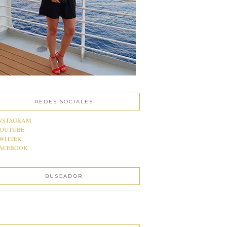
REDES SOCIALES
NSTAGRAM
OUTUBE
WITTER
ACEBOOK
BUSCADOR