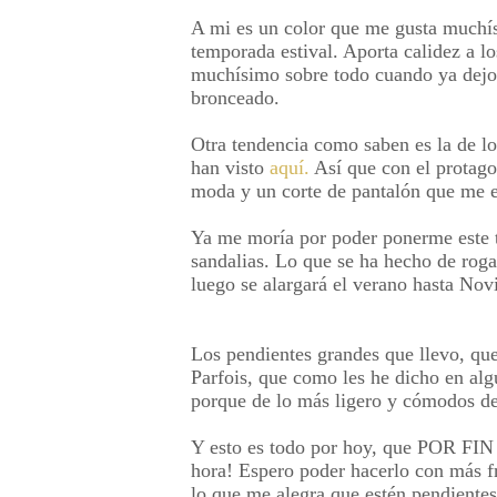
A mi es un color que me gusta muchís
temporada estival. Aporta calidez a l
muchísimo sobre todo cuando ya dejo 
bronceado.
Otra tendencia como saben es la de l
han visto
aquí.
Así que con el protagon
moda y un corte de pantalón que me 
Ya me moría por poder ponerme este ti
sandalias. Lo que se ha hecho de rog
luego se alargará el verano hasta Nov
Los pendientes grandes que llevo, qu
Parfois, que como les he dicho en alg
porque de lo más ligero y cómodos de 
Y esto es todo por hoy, que POR FIN 
hora! Espero poder hacerlo con más f
lo que me alegra que estén pendientes