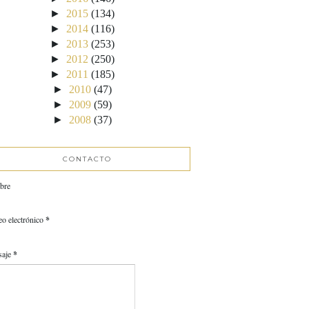
►
2015
(134)
►
2014
(116)
►
2013
(253)
►
2012
(250)
►
2011
(185)
►
2010
(47)
►
2009
(59)
►
2008
(37)
CONTACTO
bre
eo electrónico
*
saje
*