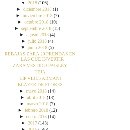
▼
2018
(106)
►
diciembre 2018
(1)
►
noviembre 2018
(7)
►
octubre 2018
(10)
►
septiembre 2018
(15)
►
agosto 2018
(4)
►
julio 2018
(4)
▼
junio 2018
(5)
REBAJAS ZARA 20 PRENDAS EN
LAS QUE INVERTIR
ZARA VESTIDO PAISLEY
TEJA
LIP VIBES ARMANI
BLAZER DE FLORES
►
mayo 2018
(14)
►
abril 2018
(13)
►
marzo 2018
(7)
►
febrero 2018
(12)
►
enero 2018
(14)
►
2017
(143)
►
2016
(146)