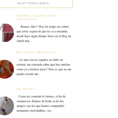
POST POPULARES
SORTEO: CLUTCH CON
TACHUELAS
Buenos días!! Hoy les traigo un sorteo
que estoy segura de que les va a encantar,
desde hace algún tiempo luzco en el blog un
clutch neg...
NO TENGO REMEDIO!!
Lo mío con los zapatos no debe ser
normal, me consuela saber que hay muchas
como yo e incluso peor!! Pero es que no me
puedo resistir ant...
DE BODA!!
Como les comenté el viernes, el fin de
semana nos íbamos de boda, la de dos
amigos con los que hemos compartido
momentos inolvidables, via...