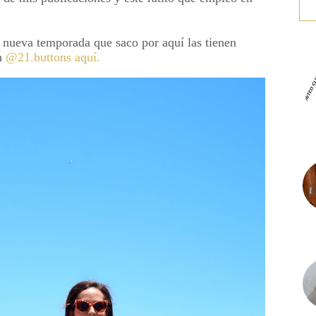
nueva temporada que saco por aquí las tienen
ón
@21.buttons aquí.