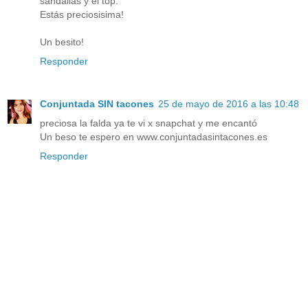
sandalias y el top.
Estás preciosisima!
Un besito!
Responder
Conjuntada SIN tacones
25 de mayo de 2016 a las 10:48
preciosa la falda ya te vi x snapchat y me encantó
Un beso te espero en www.conjuntadasintacones.es
Responder