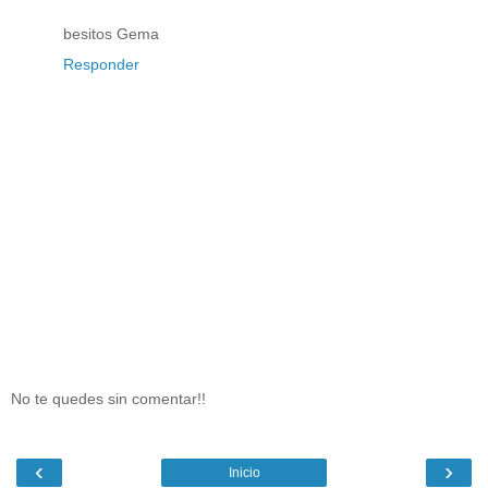
besitos Gema
Responder
No te quedes sin comentar!!
‹
›
Inicio