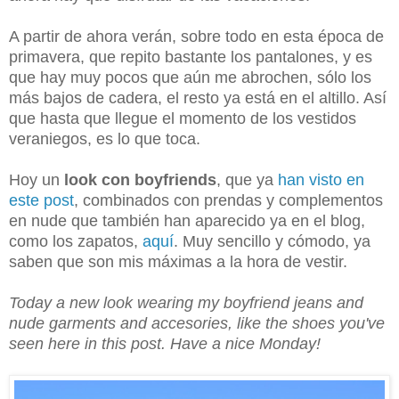
A partir de ahora verán, sobre todo en esta época de
primavera, que repito bastante los pantalones, y es
que hay muy pocos que aún me abrochen, sólo los
más bajos de cadera, el resto ya está en el altillo. Así
que hasta que llegue el momento de los vestidos
veraniegos, es lo que toca.
Hoy un
look con boyfriends
, que ya
han visto en
este post
, combinados con prendas y complementos
en nude que también han aparecido ya en el blog,
como los zapatos,
aquí
. Muy sencillo y cómodo, ya
saben que son mis máximas a la hora de vestir.
Today a new look wearing my boyfriend jeans and
nude garments and accesories, like the shoes you've
seen here in this post. Have a nice Monday!