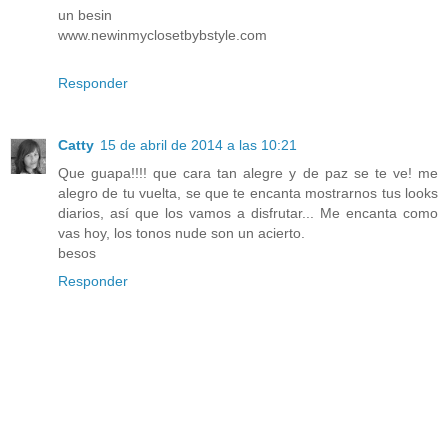
un besin
www.newinmyclosetbybstyle.com
Responder
Catty
15 de abril de 2014 a las 10:21
Que guapa!!!! que cara tan alegre y de paz se te ve! me
alegro de tu vuelta, se que te encanta mostrarnos tus looks
diarios, así que los vamos a disfrutar... Me encanta como
vas hoy, los tonos nude son un acierto.
besos
Responder