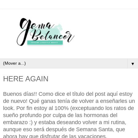
▼
HERE AGAIN
Buenos días!! Como dice el título del post aquí estoy
de nuevo! Qué ganas tenía de volver a enseñarles un
look. Por fin estoy al 100% (exceptuando los ratos de
sueño profundo por culpa de las hormonas del
embarazo :) y estaba deseando volver a mi rutina,
aunque eso será después de Semana Santa, que
ahora hay que disfrutar de las vacaciones.