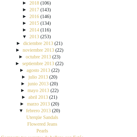
►
2018
(106)
►
2017
(143)
►
2016
(146)
►
2015
(134)
►
2014
(116)
▼
2013
(253)
►
diciembre 2013
(21)
►
noviembre 2013
(22)
►
octubre 2013
(23)
►
septiembre 2013
(22)
►
agosto 2013
(22)
►
julio 2013
(20)
►
junio 2013
(20)
►
mayo 2013
(22)
►
abril 2013
(21)
►
marzo 2013
(20)
▼
febrero 2013
(20)
Uterqüe Sandals
Flowered Jeans
Pearls