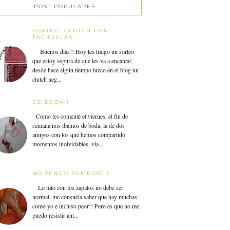
POST POPULARES
SORTEO: CLUTCH CON
TACHUELAS
Buenos días!! Hoy les traigo un sorteo
que estoy segura de que les va a encantar,
desde hace algún tiempo luzco en el blog un
clutch neg...
DE BODA!!
Como les comenté el viernes, el fin de
semana nos íbamos de boda, la de dos
amigos con los que hemos compartido
momentos inolvidables, via...
NO TENGO REMEDIO!!
Lo mío con los zapatos no debe ser
normal, me consuela saber que hay muchas
como yo e incluso peor!! Pero es que no me
puedo resistir ant...