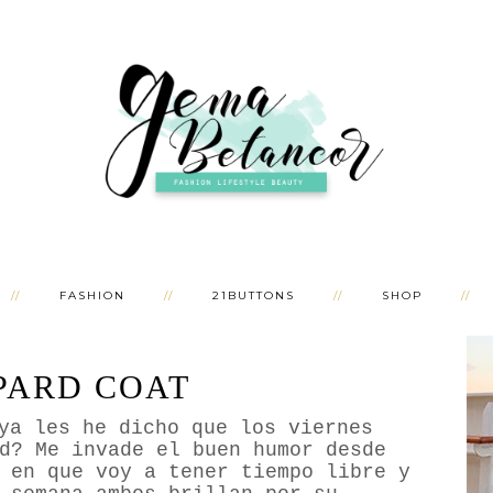
FASHION
21BUTTONS
SHOP
PARD COAT
ya les he dicho que los viernes
d? Me invade el buen humor desde
 en que voy a tener tiempo libre y