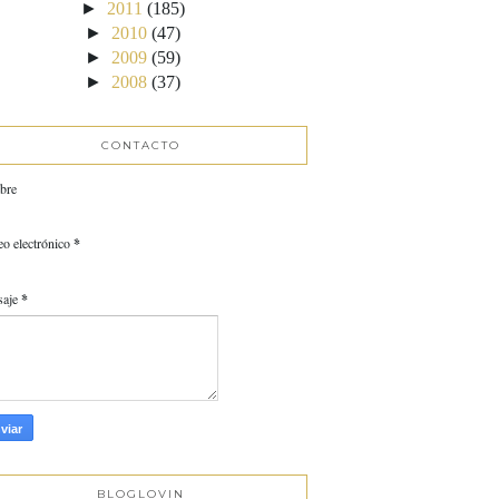
►
2011
(185)
►
2010
(47)
►
2009
(59)
►
2008
(37)
CONTACTO
bre
eo electrónico
*
saje
*
BLOGLOVIN