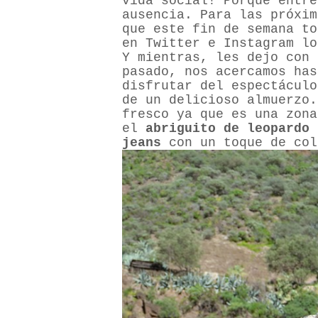
vida social! Porque entre
ausencia. Para las próxim
que este fin de semana to
en Twitter e Instagram lo
Y mientras, les dejo con 
pasado, nos acercamos ha
disfrutar del espectáculo
de un delicioso almuerzo.
fresco ya que es una zona
el
abriguito de leopardo
jeans
con un toque de col