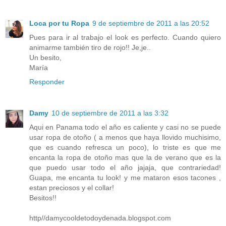
Loca por tu Ropa
9 de septiembre de 2011 a las 20:52
Pues para ir al trabajo el look es perfecto. Cuando quiero
animarme también tiro de rojo!! Je,je..
Un besito,
María
Responder
Damy
10 de septiembre de 2011 a las 3:32
Aqui en Panama todo el año es caliente y casi no se puede
usar ropa de otoño ( a menos que haya llovido muchisimo,
que es cuando refresca un poco), lo triste es que me
encanta la ropa de otoño mas que la de verano que es la
que puedo usar todo el año jajaja, que contrariedad!
Guapa, me encanta tu look! y me mataron esos tacones ,
estan preciosos y el collar!
Besitos!!
http//damycooldetodoydenada.blogspot.com