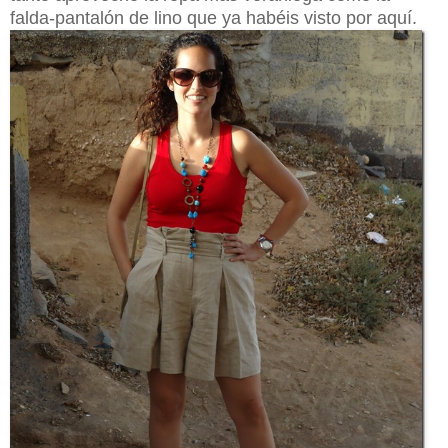
falda-pantalón de lino que ya habéis visto por aquí.