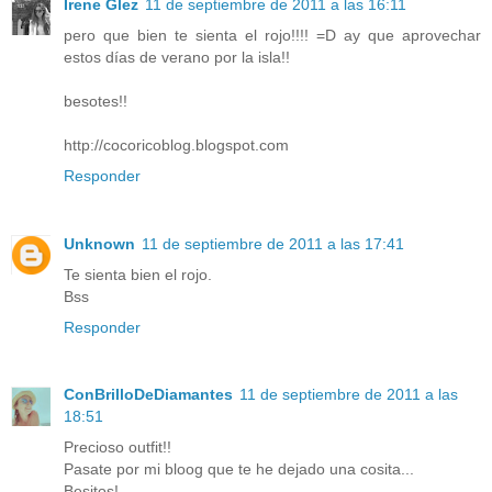
Irene Glez
11 de septiembre de 2011 a las 16:11
pero que bien te sienta el rojo!!!! =D ay que aprovechar
estos días de verano por la isla!!
besotes!!
http://cocoricoblog.blogspot.com
Responder
Unknown
11 de septiembre de 2011 a las 17:41
Te sienta bien el rojo.
Bss
Responder
ConBrilloDeDiamantes
11 de septiembre de 2011 a las
18:51
Precioso outfit!!
Pasate por mi bloog que te he dejado una cosita...
Besitos!