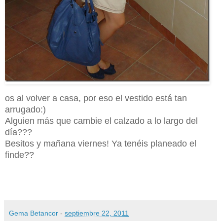
os al volver a casa, por eso el vestido está tan
arrugado:)
Alguien más que cambie el calzado a lo largo del
día???
Besitos y mañana viernes! Ya tenéis planeado el
finde??
Gema Betancor
-
septiembre 22, 2011