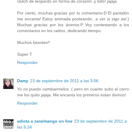
clutch de leopardo en forma de corazón..y listo! jajaja
Por cierto, muchas gracias por tu comentario:D El pantalón
me encanta! Estoy animada posteando...a ver si sigo así:)
Muchas gracias por los ánimos:P Voy contestando a los
comentarios en los ratitos, dedicando tiempo.
Muchos besotes!!
Super T.
Responder
Damy
23 de septiembre de 2011 a las 3:06
Yo no puedo cambiarmelos :( pero en cuanto subo al carro
me los quito jajaja. Me encanta los primeros estan divinos!
Responder
adicta a zara/mango on line
23 de septiembre de 2011 a
las 5:24