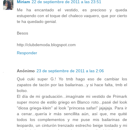
Miriam
22 de septiembre de 2011 a las 23:51
Me ha encantado el vestido, es precioso y queda
estupendo con el toque del chaleco vaquero, que por cierto
te ha quedado genial.
Besos
http://clubdemoda.blogspot.com
Responder
Anónimo
23 de septiembre de 2011 a las 2:06
Qué cuki super G.! Yo tmb hago eso de cambiar los
zapatos de tacón por las bailarinas...y si hace falta, tmb el
bolso.
El día de mi graduación...imagínate mi vestido de Primark
super mono de estilo griego en Blanco roto...pasé del look
"diosa griega-klein" al look "princesa safari" jajajaja. Para ir
a cenar...quería ir más sencillita aún, así que, me quité
todos los complementos y me puse mis bailarinas de
leopardo, un cinturón trenzado estrecho beige tostado y mi