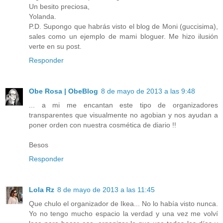
Un besito preciosa,
Yolanda.
P.D. Supongo que habrás visto el blog de Moni (guccisima),
sales como un ejemplo de mami bloguer. Me hizo ilusión
verte en su post.
Responder
Obe Rosa | ObeBlog
8 de mayo de 2013 a las 9:48
... a mi me encantan este tipo de organizadores
transparentes que visualmente no agobian y nos ayudan a
poner orden con nuestra cosmética de diario !!
Besos
Responder
Lola Rz
8 de mayo de 2013 a las 11:45
Que chulo el organizador de Ikea... No lo había visto nunca.
Yo no tengo mucho espacio la verdad y una vez me volví