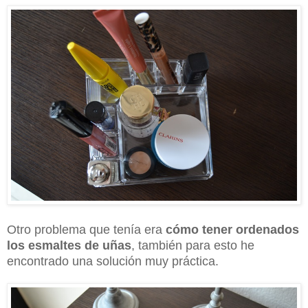
Otro problema que tenía era
cómo tener ordenados
los esmaltes de uñas
, también para esto he
encontrado una solución muy práctica.