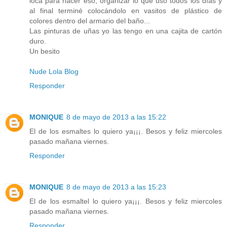
loca para hacer eso, organizar lo que uso todos los días y
al final terminé colocándolo en vasitos de plástico de
colores dentro del armario del baño...
Las pinturas de uñas yo las tengo en una cajita de cartón
duro.
Un besito
Nude Lola Blog
Responder
MONIQUE
8 de mayo de 2013 a las 15:22
El de los esmaltes lo quiero ya¡¡¡. Besos y feliz miercoles
pasado mañana viernes.
Responder
MONIQUE
8 de mayo de 2013 a las 15:23
El de los esmaltel lo quiero ya¡¡¡. Besos y feliz miercoles
pasado mañana viernes.
Responder