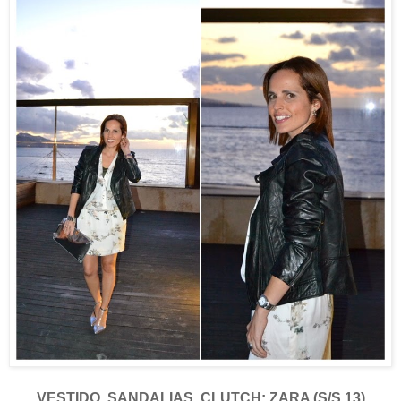
VESTIDO, SANDALIAS, CLUTCH: ZARA (S/S 13)