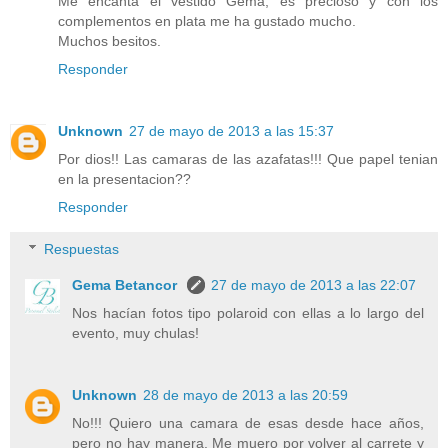
Me encanta el vestido Gema, es precioso y con los
complementos en plata me ha gustado mucho.
Muchos besitos.
Responder
Unknown
27 de mayo de 2013 a las 15:37
Por dios!! Las camaras de las azafatas!!! Que papel tenian
en la presentacion??
Responder
Respuestas
Gema Betancor
27 de mayo de 2013 a las 22:07
Nos hacían fotos tipo polaroid con ellas a lo largo del
evento, muy chulas!
Unknown
28 de mayo de 2013 a las 20:59
No!!! Quiero una camara de esas desde hace años,
pero no hay manera. Me muero por volver al carrete y