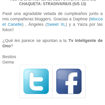
CHAQUETA: STRADIVARIUS (S/S 13)
Pasé una agradable velada de cumpleaños junto a
mis compañeras bloggers. Gracias a Daphne (
Mocca
et Canelle
) , Ángeles (
Sweet XL
) y a Yaiza por las
fotos!!
¿Qué les parece se apuntan a la
Tv Inteligente de
Ono
?
Besitos
Gema