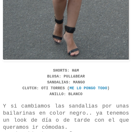
SHORTS: H&M
BLUSA: PULL&BEAR
SANDALIAS: MANGO
CLUTCH: OTI TORRES (
ME LO PONGO TODO
)
ANILLO: BLANCO
Y
si cambiamos las sandalias por unas
bailarinas en color negro.. ya tenemos
un look de día o de tarde con el que
queramos ir cómodas.