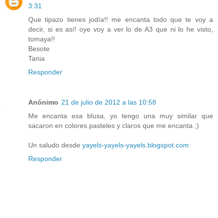
3:31
Que tipazo tienes jodía!! me encanta todo que te voy a
decir, si es así! oye voy a ver lo de A3 que ni lo he visto,
tomaya!!
Besote
Tania
Responder
Anónimo
21 de julio de 2012 a las 10:58
Me encanta esa blusa, yo tengo una muy similar que
sacaron en colores pasteles y claros que me encanta ;)
Un saludo desde
yayels-yayels-yayels.blogspot.com
Responder