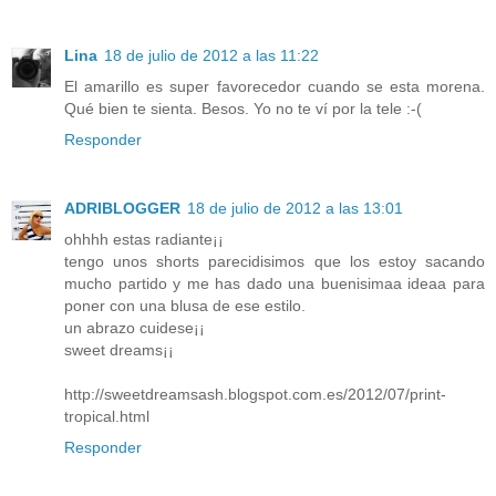
Lina
18 de julio de 2012 a las 11:22
El amarillo es super favorecedor cuando se esta morena.
Qué bien te sienta. Besos. Yo no te ví por la tele :-(
Responder
ADRIBLOGGER
18 de julio de 2012 a las 13:01
ohhhh estas radiante¡¡
tengo unos shorts parecidisimos que los estoy sacando
mucho partido y me has dado una buenisimaa ideaa para
poner con una blusa de ese estilo.
un abrazo cuidese¡¡
sweet dreams¡¡
http://sweetdreamsash.blogspot.com.es/2012/07/print-
tropical.html
Responder