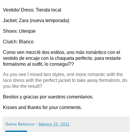
Vestido/ Dress: Tienda local
Jacket: Zara (nueva temporada)
Shoes: Uterqüe
Clutch: Blanco
Como ven mezclé dos estilos, uno más romántico con el
vestido de encaje con la chaqueta perfecto, para restarle
formalismo al outfit, lo conseguí??
As you see I mixed two styles, one more romantic with the
lace dress with the perfect jacket to take away formalism, do
you like the result?
Besitos y gracias por vuestros comentarios.
Kisses and thanks for your comments.
Gema Betancor
-
febrero 22, 2011