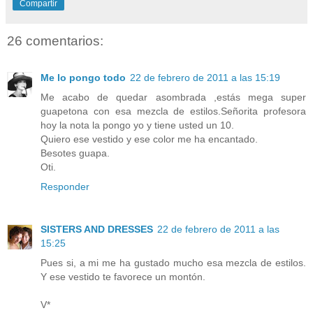
Compartir
26 comentarios:
Me lo pongo todo
22 de febrero de 2011 a las 15:19
Me acabo de quedar asombrada ,estás mega super
guapetona con esa mezcla de estilos.Señorita profesora
hoy la nota la pongo yo y tiene usted un 10.
Quiero ese vestido y ese color me ha encantado.
Besotes guapa.
Oti.
Responder
SISTERS AND DRESSES
22 de febrero de 2011 a las
15:25
Pues si, a mi me ha gustado mucho esa mezcla de estilos.
Y ese vestido te favorece un montón.
V*