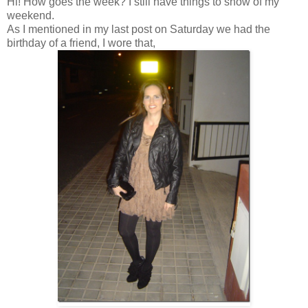
Hi! How goes the week? I still have things to show of my
weekend.
As I mentioned in my last post on Saturday we had the
birthday of a friend, I wore that,