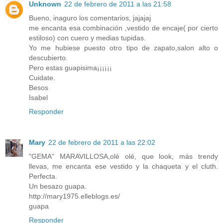
Unknown
22 de febrero de 2011 a las 21:58
Bueno, inaguro los comentarios, jajajaj
me encanta esa combinación ,vestido de encaje( por cierto
estiloso) con cuero y medias tupidas.
Yo me hubiese puesto otro tipo de zapato,salon alto o
descubierto.
Pero estas guapisima¡¡¡¡¡¡
Cuidate.
Besos
Isabel
Responder
Mary
22 de febrero de 2011 a las 22:02
"GEMA" MARAVILLOSA,olé olé, que look, más trendy
llevas, me encanta ese vestido y la chaqueta y el cluth.
Perfecta.
Un besazo guapa.
http://mary1975.elleblogs.es/
guapa
Responder