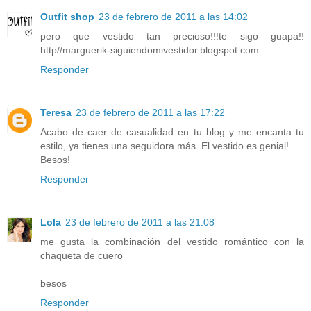
Outfit shop
23 de febrero de 2011 a las 14:02
pero que vestido tan precioso!!!te sigo guapa!!
http//marguerik-siguiendomivestidor.blogspot.com
Responder
Teresa
23 de febrero de 2011 a las 17:22
Acabo de caer de casualidad en tu blog y me encanta tu
estilo, ya tienes una seguidora más. El vestido es genial!
Besos!
Responder
Lola
23 de febrero de 2011 a las 21:08
me gusta la combinación del vestido romántico con la
chaqueta de cuero
besos
Responder