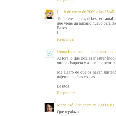
Lía
8 de enero de 2009 a las 15:45
Tu no eres buena, debes ser santa!!
que viene un armario nuevo para re
Besos
Lía
Responder
Gema Betancor
8 de enero de 
AHora lo que toca es ir estrenándol
otro la chaqueta y así en una semana
Me alegro de que os hayan gustado 
trajeron muchas cositas.
Besitos
Responder
Mariajosé
9 de enero de 2009 a las
Que regalazos!