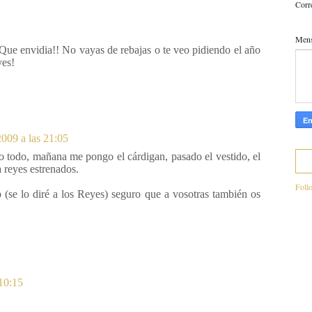
Corr
Men
 Que envidia!! No vayas de rebajas o te veo pidiendo el año
yes!
2009 a las 21:05
o todo, mañana me pongo el cárdigan, pasado el vestido, el
 reyes estrenados.
Foll
(se lo diré a los Reyes) seguro que a vosotras también os
 10:15