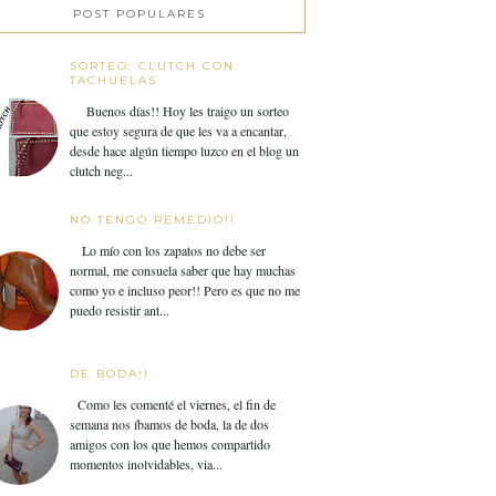
POST POPULARES
SORTEO: CLUTCH CON
TACHUELAS
Buenos días!! Hoy les traigo un sorteo
que estoy segura de que les va a encantar,
desde hace algún tiempo luzco en el blog un
clutch neg...
NO TENGO REMEDIO!!
Lo mío con los zapatos no debe ser
normal, me consuela saber que hay muchas
como yo e incluso peor!! Pero es que no me
puedo resistir ant...
DE BODA!!
Como les comenté el viernes, el fin de
semana nos íbamos de boda, la de dos
amigos con los que hemos compartido
momentos inolvidables, via...