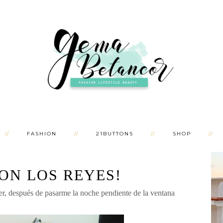
FASHION
21BUTTONS
SHOP
ON LOS REYES!
er, después de pasarme la noche pendiente de la ventana