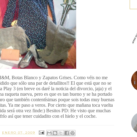
o H&M, Botas Blanco y Zapatos Grises. Como véis no me
do que sólo una par de detallitos!! El que está que no se
Play 3 (en breve os daré la noticia del divorcio, jaja) y el
 raqueta nueva, pero es que es tan bueno y se ha portado
eguro que también contentísimas poque sois todas muy buenas
tas. Ya me paso a veros. Por cierto que mañana toca vuelta
ida será otra vez finde:) Besitos PD: He visto que muchas
frío así que tener cuidadito con el hielo y el coche.
-
ENERO 07, 2009