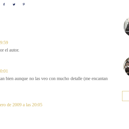
19:59
r el autor.
20:01
intan bien aunque no las veo con mucho detalle (me encantan
ero de 2009 a las 20:05