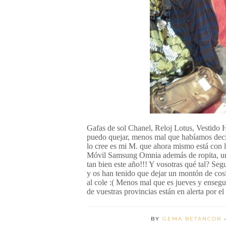
Gafas de sol Chanel, Reloj Lotus, Vestid
puedo quejar, menos mal que habíamos decidi
lo cree es mi M. que ahora mismo está con la 
Móvil Samsung Omnia además de ropita, una
tan bien este año!!! Y vosotras qué tal? S
y os han tenido que dejar un montón de cosi
al cole :( Menos mal que es jueves y ensegu
de vuestras provincias están en alerta por el 
BY
GEMA BETANCOR