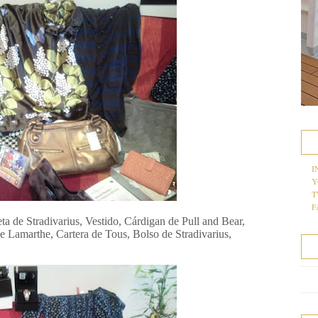
I
Y
T
F
ta de Stradivarius, Vestido, Cárdigan de Pull and Bear,
 Lamarthe, Cartera de Tous, Bolso de Stradivarius,