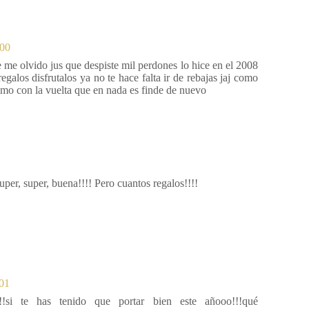
:00
me olvido jus que despiste mil perdones lo hice en el 2008
egalos disfrutalos ya no te hace falta ir de rebajas jaj como
nimo con la vuelta que en nada es finde de nuevo
uper, super, buena!!!! Pero cuantos regalos!!!!
:01
!!si te has tenido que portar bien este añooo!!!qué