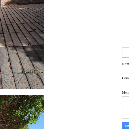
Nom
Corr
Men