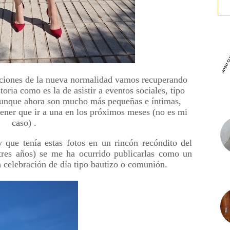
ricciones de la nueva normalidad vamos recuperando
oria como es la de asistir a eventos sociales, tipo
aunque ahora son mucho más pequeñas e íntimas,
tener que ir a una en los próximos meses (no es mi
caso) .
 que tenía estas fotos en un rincón recóndito del
tres años) se me ha ocurrido publicarlas como un
a celebración de día tipo bautizo o comunión.