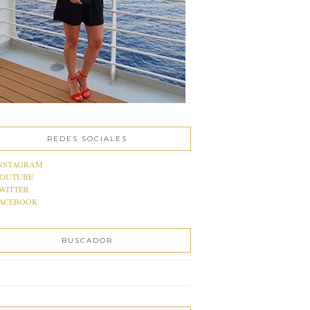
REDES SOCIALES
NSTAGRAM
OUTUBE
WITTER
ACEBOOK
BUSCADOR