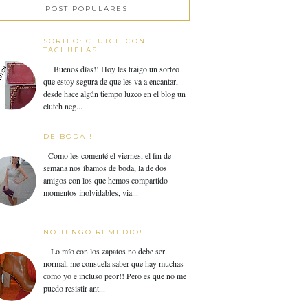
POST POPULARES
SORTEO: CLUTCH CON
TACHUELAS
Buenos días!! Hoy les traigo un sorteo
que estoy segura de que les va a encantar,
desde hace algún tiempo luzco en el blog un
clutch neg...
DE BODA!!
Como les comenté el viernes, el fin de
semana nos íbamos de boda, la de dos
amigos con los que hemos compartido
momentos inolvidables, via...
NO TENGO REMEDIO!!
Lo mío con los zapatos no debe ser
normal, me consuela saber que hay muchas
como yo e incluso peor!! Pero es que no me
puedo resistir ant...