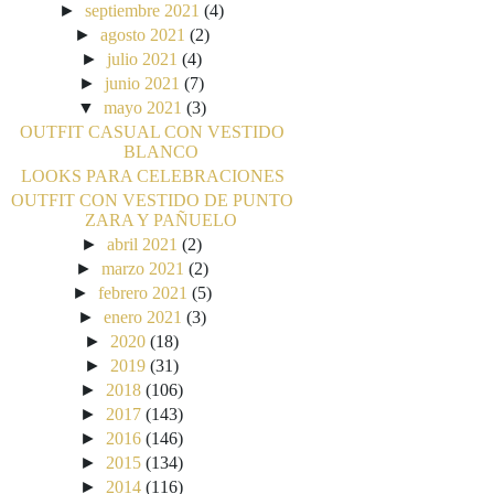
►
septiembre 2021
(4)
►
agosto 2021
(2)
►
julio 2021
(4)
►
junio 2021
(7)
▼
mayo 2021
(3)
OUTFIT CASUAL CON VESTIDO
BLANCO
LOOKS PARA CELEBRACIONES
OUTFIT CON VESTIDO DE PUNTO
ZARA Y PAÑUELO
►
abril 2021
(2)
►
marzo 2021
(2)
►
febrero 2021
(5)
►
enero 2021
(3)
►
2020
(18)
►
2019
(31)
►
2018
(106)
►
2017
(143)
►
2016
(146)
►
2015
(134)
►
2014
(116)