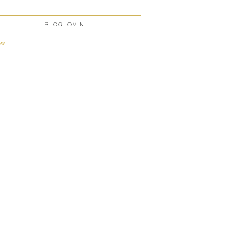
BLOGLOVIN
ow