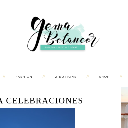
FASHION
21BUTTONS
SHOP
A CELEBRACIONES