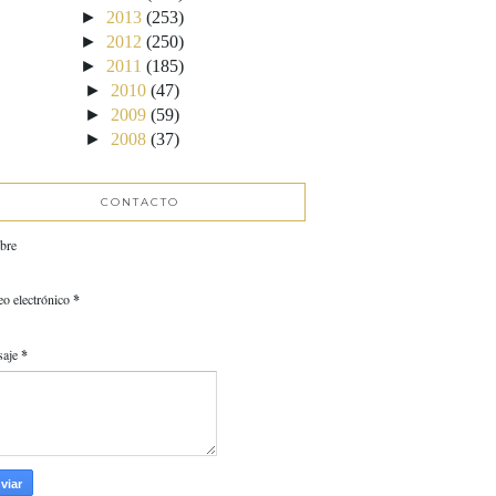
►
2013
(253)
►
2012
(250)
►
2011
(185)
►
2010
(47)
►
2009
(59)
►
2008
(37)
CONTACTO
bre
eo electrónico
*
saje
*