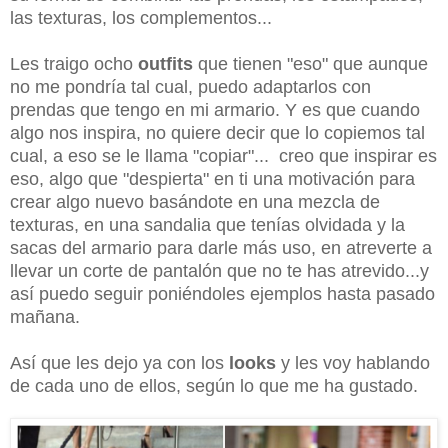
las texturas, los complementos...
Les traigo ocho
outfits
que tienen "eso" que aunque
no me pondría tal cual, puedo adaptarlos con
prendas que tengo en mi armario. Y es que cuando
algo nos inspira, no quiere decir que lo copiemos tal
cual, a eso se le llama "copiar"... creo que inspirar es
eso, algo que "despierta" en ti una motivación para
crear algo nuevo basándote en una mezcla de
texturas, en una sandalia que tenías olvidada y la
sacas del armario para darle más uso, en atreverte a
llevar un corte de pantalón que no te has atrevido...y
así puedo seguir poniéndoles ejemplos hasta pasado
mañana.
Así que les dejo ya con los
looks
y les voy hablando
de cada uno de ellos, según lo que me ha gustado.