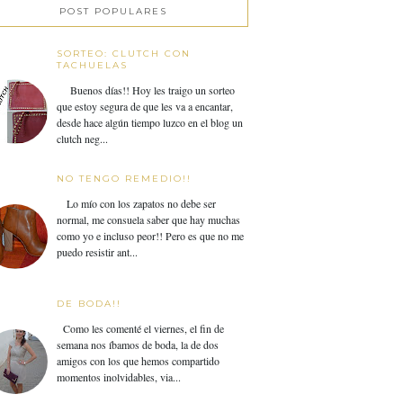
POST POPULARES
SORTEO: CLUTCH CON
TACHUELAS
Buenos días!! Hoy les traigo un sorteo
que estoy segura de que les va a encantar,
desde hace algún tiempo luzco en el blog un
clutch neg...
NO TENGO REMEDIO!!
Lo mío con los zapatos no debe ser
normal, me consuela saber que hay muchas
como yo e incluso peor!! Pero es que no me
puedo resistir ant...
DE BODA!!
Como les comenté el viernes, el fin de
semana nos íbamos de boda, la de dos
amigos con los que hemos compartido
momentos inolvidables, via...