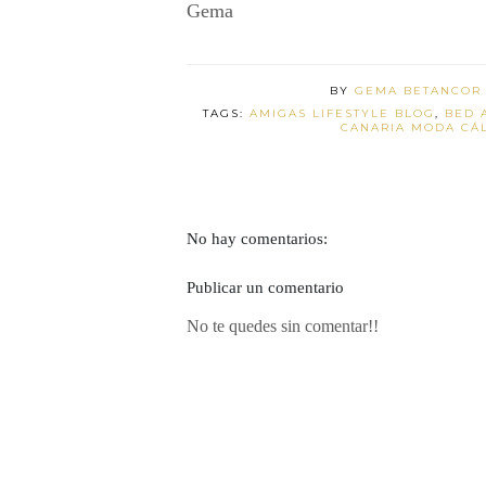
Gema
BY
GEMA BETANCO
TAGS:
AMIGAS LIFESTYLE BLOG
,
BED 
CANARIA MODA CÁ
No hay comentarios:
Publicar un comentario
No te quedes sin comentar!!