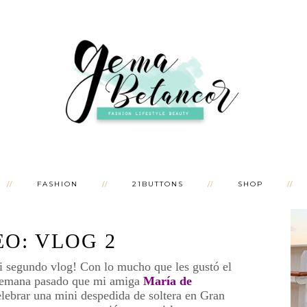
FASHION
21BUTTONS
SHOP
EO: VLOG 2
i segundo vlog! Con lo mucho que les gustó el
 semana pasado que mi amiga
María de
lebrar una mini despedida de soltera en Gran