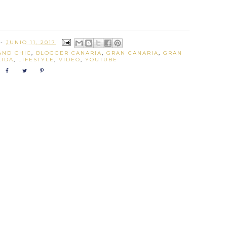
R
-
JUNIO 11, 2017
AND CHIC
,
BLOGGER CANARIA
,
GRAN CANARIA
,
GRAN
LIDA
,
LIFESTYLE
,
VIDEO
,
YOUTUBE