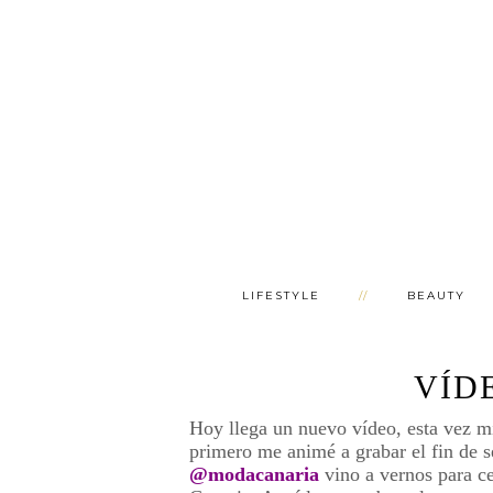
LIFESTYLE
BEAUTY
VÍD
Hoy llega un nuevo vídeo, esta vez m
primero me animé a grabar el fin de
@modacanaria
vino a vernos para ce