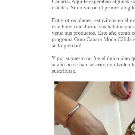
Canaria. Aquí le esperaban algunas so
ustedes..Si no vieron el primer vlog l
Entre otros planes, estuvimos en el 
este hotel transforma sus habitacion
venta sus productos. Este año contó 
programa Gran Canara Moda Cálida est
se lo pierdan!
Y por supuesto no fue el único plan q
si aún no se han suscrito no olviden h
suscribirse.