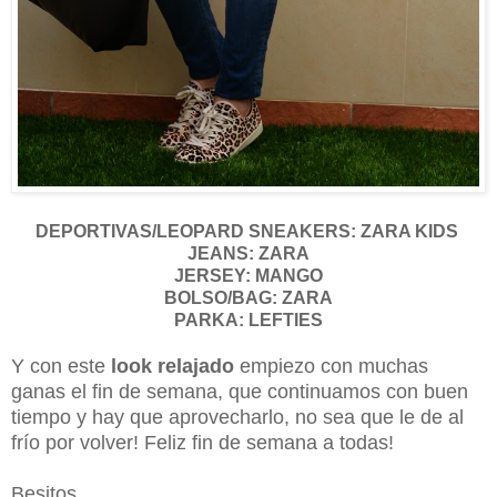
DEPORTIVAS/LEOPARD SNEAKERS: ZARA KIDS
JEANS: ZARA
JERSEY: MANGO
BOLSO/BAG: ZARA
PARKA: LEFTIES
Y con este
look relajado
empiezo con muchas
ganas el fin de semana, que continuamos con buen
tiempo y hay que aprovecharlo, no sea que le de al
frío por volver! Feliz fin de semana a todas!
Besitos