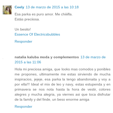
Ceely
13 de marzo de 2015 a las 10:18
Esa parka es puro amor. Me chiiiifla.
Estás preciiosa.
Un besito!
Essence Of Electricsbubbles
Responder
natalia kaluba moda y complementos
13 de marzo de
2015 a las 11:06
Hola mi preciosa amiga, que looks mas comodos y ponibles
me propones, ultimamente me estas sirviendo de mucha
inspiracios, jejeje, esa parka la tengo abandonaita y voy a
por ella!!! Ideal el mix de leo y navy, estas estupenda y en
primavera se nos nota hasta la hora de vestir, colores
alegres y mucha alegria, ya viernes asi que toca disfrutar
de la family y del finde, un beso enorme amiga
Responder