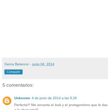
Gema Betancor
-
junio 04, 2014
Compartir
5 comentarios:
Unknown
4 de junio de 2014 a las 9:26
Perfecta!!! Me encanta el look y el protagonismo que le das
a la chaqueta!!!