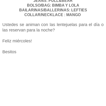
JEANS: PULL&BEAR
BOLSO/BAG: BIMBA Y LOLA
BAILARINAS/BALLERINAS: LEFTIES
COLLAR/NECKLACE : MANGO
Ustedes se animan con las lentejuelas para el día o
las reservan para la noche?
Feliz miércoles!
Besitos