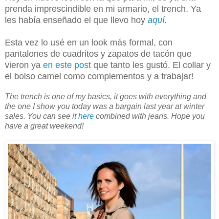
prenda imprescindible en mi armario, el trench. Ya
les había enseñado el que llevo hoy
aquí
.
Esta vez lo usé en un look más formal, con
pantalones de cuadritos y zapatos de tacón que
vieron ya
en este post
que tanto les gustó. El collar y
el bolso camel como complementos y a trabajar!
The trench is one of my basics, it goes with everything and
the one I show you today was a bargain last year at winter
sales. You can see it
here
combined with jeans.
Hope you
have a great weekend!