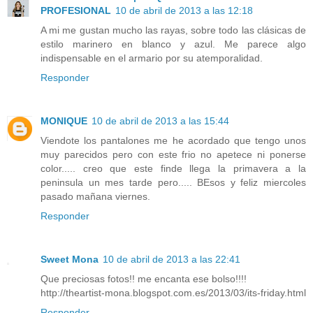
PROFESIONAL
10 de abril de 2013 a las 12:18
A mi me gustan mucho las rayas, sobre todo las clásicas de
estilo marinero en blanco y azul. Me parece algo
indispensable en el armario por su atemporalidad.
Responder
MONIQUE
10 de abril de 2013 a las 15:44
Viendote los pantalones me he acordado que tengo unos
muy parecidos pero con este frio no apetece ni ponerse
color..... creo que este finde llega la primavera a la
peninsula un mes tarde pero..... BEsos y feliz miercoles
pasado mañana viernes.
Responder
Sweet Mona
10 de abril de 2013 a las 22:41
Que preciosas fotos!! me encanta ese bolso!!!!
http://theartist-mona.blogspot.com.es/2013/03/its-friday.html
Responder