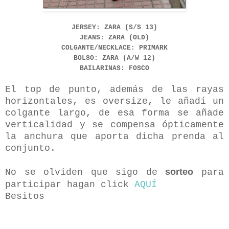
JERSEY: ZARA (S/S 13)
JEANS: ZARA (OLD)
COLGANTE/NECKLACE: PRIMARK
BOLSO: ZARA (A/W 12)
BAILARINAS: FOSCO
El top de punto, además de las rayas
horizontales, es oversize, le añadí un
colgante largo, de esa forma se añade
verticalidad y se compensa ópticamente
la anchura que aporta dicha prenda al
conjunto.
sorteo
No se olviden que sigo de
para
participar hagan click
AQUÍ
Besitos