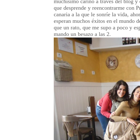
muchísimo cariño a través del blog y 
que desprende y reencontrarme con Pr
canaria a la que le sonríe la vida, ah
esperan muchos éxitos en el mundo 
que un rato, que me supo a poco y es
mando un besazo a las 2.