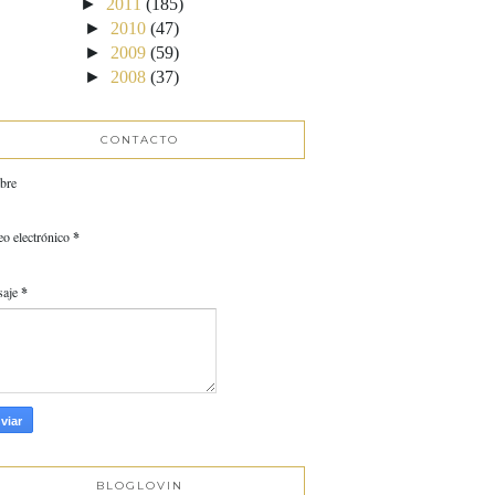
►
2011
(185)
►
2010
(47)
►
2009
(59)
►
2008
(37)
CONTACTO
bre
eo electrónico
*
saje
*
BLOGLOVIN