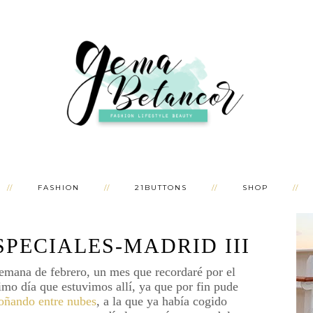
FASHION
21BUTTONS
SHOP
PECIALES-MADRID III
mana de febrero, un mes que recordaré por el
imo día que estuvimos allí, ya que por fin pude
oñando entre nubes
, a la que ya había cogido