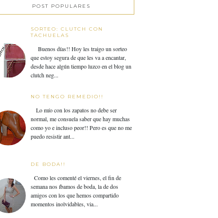
POST POPULARES
SORTEO: CLUTCH CON
TACHUELAS
Buenos días!! Hoy les traigo un sorteo
que estoy segura de que les va a encantar,
desde hace algún tiempo luzco en el blog un
clutch neg...
NO TENGO REMEDIO!!
Lo mío con los zapatos no debe ser
normal, me consuela saber que hay muchas
como yo e incluso peor!! Pero es que no me
puedo resistir ant...
DE BODA!!
Como les comenté el viernes, el fin de
semana nos íbamos de boda, la de dos
amigos con los que hemos compartido
momentos inolvidables, via...