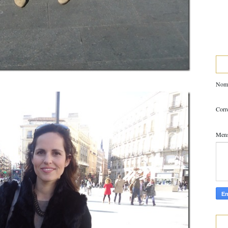
Nom
Corr
Men