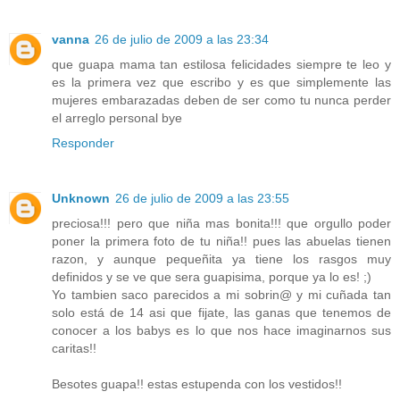
vanna
26 de julio de 2009 a las 23:34
que guapa mama tan estilosa felicidades siempre te leo y
es la primera vez que escribo y es que simplemente las
mujeres embarazadas deben de ser como tu nunca perder
el arreglo personal bye
Responder
Unknown
26 de julio de 2009 a las 23:55
preciosa!!! pero que niña mas bonita!!! que orgullo poder
poner la primera foto de tu niña!! pues las abuelas tienen
razon, y aunque pequeñita ya tiene los rasgos muy
definidos y se ve que sera guapisima, porque ya lo es! ;)
Yo tambien saco parecidos a mi sobrin@ y mi cuñada tan
solo está de 14 asi que fijate, las ganas que tenemos de
conocer a los babys es lo que nos hace imaginarnos sus
caritas!!
Besotes guapa!! estas estupenda con los vestidos!!