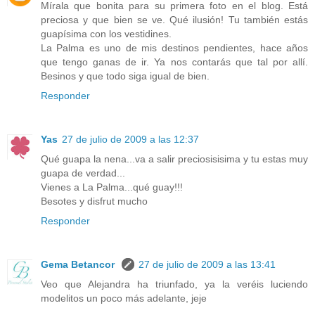
Mírala que bonita para su primera foto en el blog. Está
preciosa y que bien se ve. Qué ilusión! Tu también estás
guapísima con los vestidines.
La Palma es uno de mis destinos pendientes, hace años
que tengo ganas de ir. Ya nos contarás que tal por allí.
Besinos y que todo siga igual de bien.
Responder
Yas
27 de julio de 2009 a las 12:37
Qué guapa la nena...va a salir preciosisisima y tu estas muy
guapa de verdad...
Vienes a La Palma...qué guay!!!
Besotes y disfrut mucho
Responder
Gema Betancor
27 de julio de 2009 a las 13:41
Veo que Alejandra ha triunfado, ya la veréis luciendo
modelitos un poco más adelante, jeje