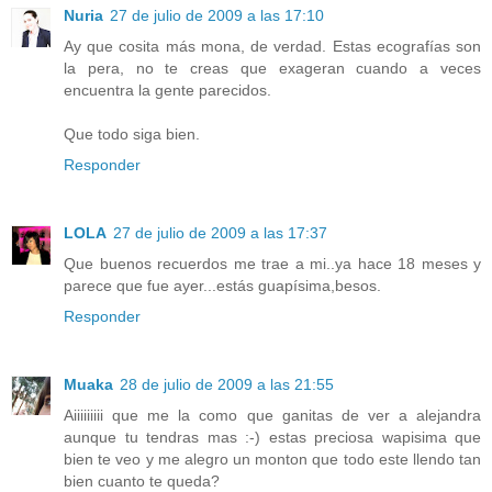
Nuria
27 de julio de 2009 a las 17:10
Ay que cosita más mona, de verdad. Estas ecografías son
la pera, no te creas que exageran cuando a veces
encuentra la gente parecidos.
Que todo siga bien.
Responder
LOLA
27 de julio de 2009 a las 17:37
Que buenos recuerdos me trae a mi..ya hace 18 meses y
parece que fue ayer...estás guapísima,besos.
Responder
Muaka
28 de julio de 2009 a las 21:55
Aiiiiiiiii que me la como que ganitas de ver a alejandra
aunque tu tendras mas :-) estas preciosa wapisima que
bien te veo y me alegro un monton que todo este llendo tan
bien cuanto te queda?