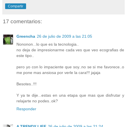
Compartir
17 comentarios:
Greencha
26 de julio de 2009 a las 21:05
Nononon...lo que es la tecnologia..
no deja de impresionarme cada ves que veo ecografias de
este tipo..
pero yo con lo impaciente que soy..no se si me favorece..o
me pone mas ansiosa por verle la cara!!! jajaja
Besotes..!!!
Y ya te dije...estas en una etapa que mas que disfrutar y
relajarte no podes..ok?
Responder
A TRENDY LIFE
26 de julio de 2009 a las 21:24