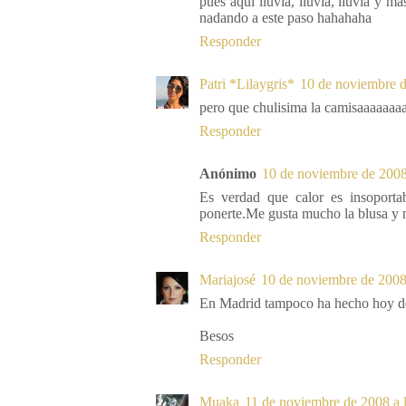
pues aqui lluvia, lluvia, lluvia y ma
nadando a este paso hahahaha
Responder
Patri *Lilaygris*
10 de noviembre d
pero que chulisima la camisaaaaaaaa
Responder
Anónimo
10 de noviembre de 2008
Es verdad que calor es insoporta
ponerte.Me gusta mucho la blusa y no
Responder
Mariajosé
10 de noviembre de 2008 
En Madrid tampoco ha hecho hoy de
Besos
Responder
Muaka
11 de noviembre de 2008 a 