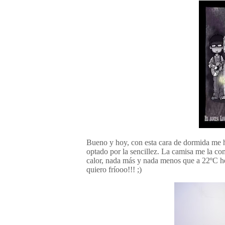
Bueno y hoy, con esta cara de dormida me he
optado por la sencillez. La camisa me la c
calor, nada más y nada menos que a 22ºC h
quiero fríooo!!! ;)