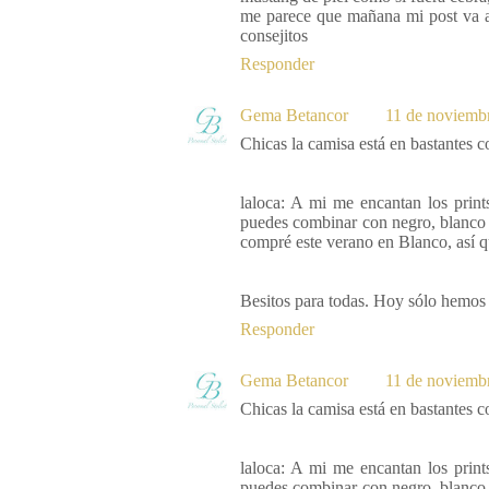
me parece que mañana mi post va a 
consejitos
Responder
Gema Betancor
11 de noviembr
Chicas la camisa está en bastantes co
laloca: A mi me encantan los prin
puedes combinar con negro, blanco 
compré este verano en Blanco, así 
Besitos para todas. Hoy sólo hemo
Responder
Gema Betancor
11 de noviembr
Chicas la camisa está en bastantes co
laloca: A mi me encantan los prin
puedes combinar con negro, blanco 