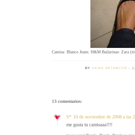
Camisa: Blanco
Jeans: H&M
Bailarinas: Zara (t
BY
GEMA BETANCOR
-
N
13 comentarios:
S*
10 de noviembre de 2008 a las 
me gusta tu camisaaa!!!!