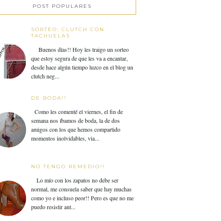
POST POPULARES
SORTEO: CLUTCH CON
TACHUELAS
Buenos días!! Hoy les traigo un sorteo
que estoy segura de que les va a encantar,
desde hace algún tiempo luzco en el blog un
clutch neg...
DE BODA!!
Como les comenté el viernes, el fin de
semana nos íbamos de boda, la de dos
amigos con los que hemos compartido
momentos inolvidables, via...
NO TENGO REMEDIO!!
Lo mío con los zapatos no debe ser
normal, me consuela saber que hay muchas
como yo e incluso peor!! Pero es que no me
puedo resistir ant...