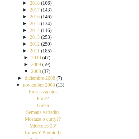
►
2018
(106)
►
2017
(143)
►
2016
(146)
►
2015
(134)
►
2014
(116)
►
2013
(253)
►
2012
(250)
►
2011
(185)
►
2010
(47)
►
2009
(59)
▼
2008
(37)
►
diciembre 2008
(7)
▼
noviembre 2008
(13)
En sus zapatos
Frío??
Green
Semana variadita
Mostaza o curry??
Miércoles 23º
Lunes Y Premio II