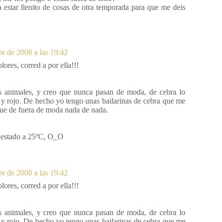
estar llenito de cosas de otra temporada para que me deis
e de 2008 a las 19:42
lores, corred a por ella!!!
ts animales, y creo que nunca pasan de moda, de cebra lo
y rojo. De hecho yo tengo unas bailarinas de cebra que me
que de fuera de moda nada de nada.
s estado a 25ºC, O_O
e de 2008 a las 19:42
lores, corred a por ella!!!
ts animales, y creo que nunca pasan de moda, de cebra lo
y rojo. De hecho yo tengo unas bailarinas de cebra que me