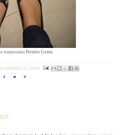
Besitos Gema
res temporadas)
OVIEMBRE 10, 2008
20:23