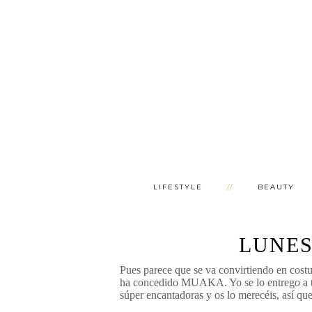
LIFESTYLE
BEAUTY
LUNES
Pues parece que se va convirtiendo en cost
ha concedido MUAKA. Yo se lo entrego a to
súper encantadoras y os lo merecéis, así que