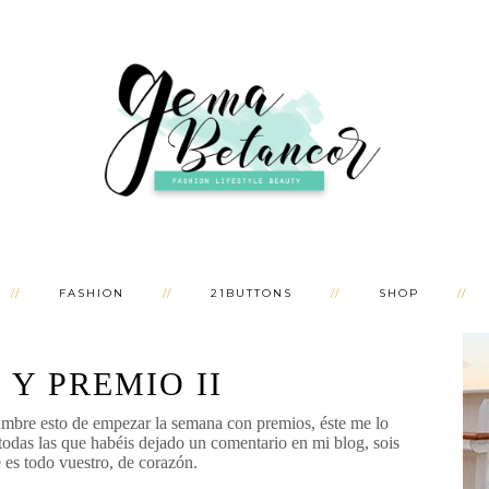
FASHION
21BUTTONS
SHOP
 Y PREMIO II
umbre esto de empezar la semana con premios, éste me lo
das las que habéis dejado un comentario en mi blog, sois
 es todo vuestro, de corazón.