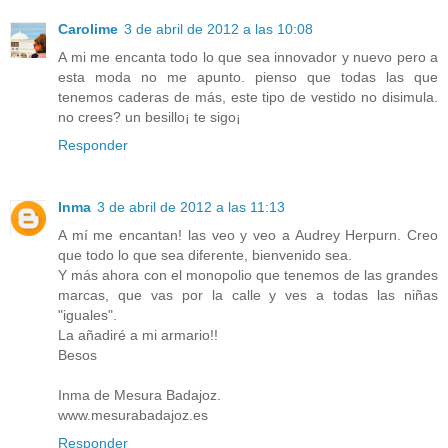
Carolime
3 de abril de 2012 a las 10:08
A mi me encanta todo lo que sea innovador y nuevo pero a
esta moda no me apunto. pienso que todas las que
tenemos caderas de más, este tipo de vestido no disimula.
no crees? un besillo¡ te sigo¡
Responder
Inma
3 de abril de 2012 a las 11:13
A mí me encantan! las veo y veo a Audrey Herpurn. Creo
que todo lo que sea diferente, bienvenido sea.
Y más ahora con el monopolio que tenemos de las grandes
marcas, que vas por la calle y ves a todas las niñas
"iguales".
La añadiré a mi armario!!
Besos
Inma de Mesura Badajoz.
www.mesurabadajoz.es
Responder