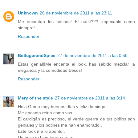
Unknown
26 de noviembre de 2011 a las 23:11
Me encantan los botines! El outfit??? impecable como
siempre!
Responder
BeSugarandSpice
27 de noviembre de 2011 a las 0:50
Estas genial!!Me encanta el look, has sabido mezclar la
elegancia y la comodidad!Besos!
Responder
Mery of the style
27 de noviembre de 2011 a las 8:14
Hola Gema muy buenos días y feliz domingo...
Me encanta reina como vas..
El cardigán es precioso, el verde guerra de tus pitillos son
geniales y los botines me han enamorado..
Este look me lo apunto..
Un besazo bien fuerte guapa.