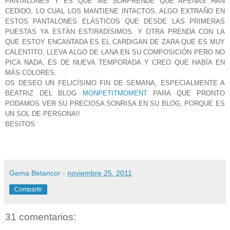
PANTALONES Y ES QUE ME SORPRENDE QUE APENAS HAN
CEDIDO, LO CUAL LOS MANTIENE INTACTOS, ALGO EXTRAÑO EN
ESTOS PANTALONES ELÁSTICOS QUE DESDE LAS PRIMERAS
PUESTAS YA ESTÁN ESTIRADÍSIMOS. Y OTRA PRENDA CON LA
QUE ESTOY ENCANTADA ES EL CARDIGAN DE ZARA QUE ES MUY
CALENTITO, LLEVA ALGO DE LANA EN SU COMPOSICIÓN PERO NO
PICA NADA, ES DE NUEVA TEMPORADA Y CREO QUE HABÍA EN
MÁS COLORES.
OS DESEO UN FELICÍSIMO FIN DE SEMANA, ESPECIALMENTE A
BEATRIZ DEL BLOG
MONPETITMOMENT
PARA QUE PRONTO
PODAMOS VER SU PRECIOSA SONRISA EN SU BLOG, PORQUE ES
UN SOL DE PERSONA!!
BESITOS
Gema Betancor
-
noviembre 25, 2011
Compartir
31 comentarios: