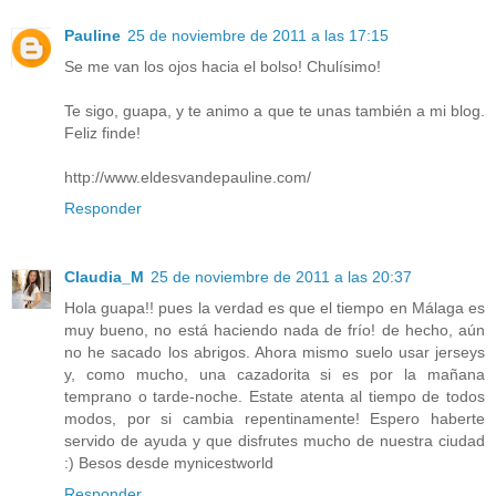
Pauline
25 de noviembre de 2011 a las 17:15
Se me van los ojos hacia el bolso! Chulísimo!
Te sigo, guapa, y te animo a que te unas también a mi blog.
Feliz finde!
http://www.eldesvandepauline.com/
Responder
Claudia_M
25 de noviembre de 2011 a las 20:37
Hola guapa!! pues la verdad es que el tiempo en Málaga es
muy bueno, no está haciendo nada de frío! de hecho, aún
no he sacado los abrigos. Ahora mismo suelo usar jerseys
y, como mucho, una cazadorita si es por la mañana
temprano o tarde-noche. Estate atenta al tiempo de todos
modos, por si cambia repentinamente! Espero haberte
servido de ayuda y que disfrutes mucho de nuestra ciudad
:) Besos desde mynicestworld
Responder