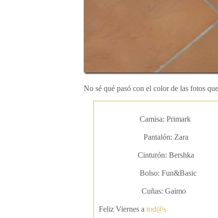
No sé qué pasó con el color de las fotos que
Camisa: Primark
Pantalón: Zara
Cinturón: Bershka
Bolso: Fun&Basic
Cuñas: Gaimo
Feliz Viernes a
tod@s