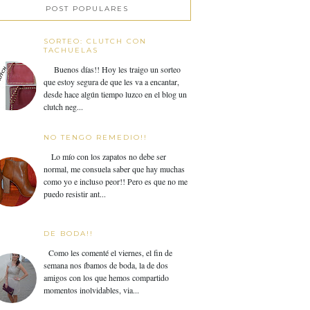
POST POPULARES
SORTEO: CLUTCH CON
TACHUELAS
Buenos días!! Hoy les traigo un sorteo
que estoy segura de que les va a encantar,
desde hace algún tiempo luzco en el blog un
clutch neg...
NO TENGO REMEDIO!!
Lo mío con los zapatos no debe ser
normal, me consuela saber que hay muchas
como yo e incluso peor!! Pero es que no me
puedo resistir ant...
DE BODA!!
Como les comenté el viernes, el fin de
semana nos íbamos de boda, la de dos
amigos con los que hemos compartido
momentos inolvidables, via...