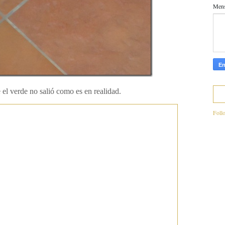
Men
 el verde no salió como es en realidad.
Foll