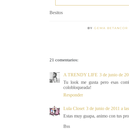
Besitos
BY
GEMA BETANCO
21 comentarios:
A TRENDY LIFE
3 de junio de 20
Tu look me gusta pero esas comb
colobloqueada!
Responder
Lula Closet
3 de junio de 2011 a la
Estas muy guapa, animo con tus pro
Bss