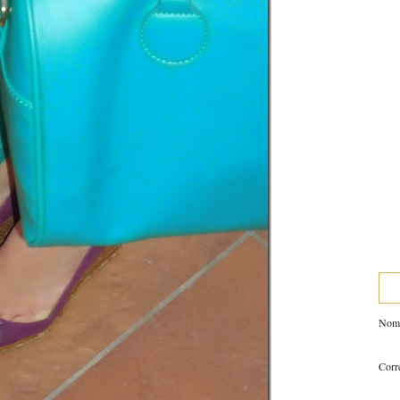
Nom
Corr