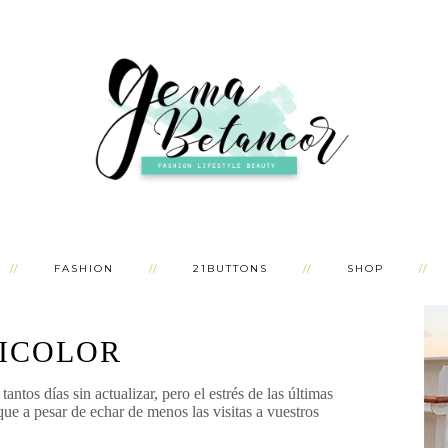
FASHION
21BUTTONS
SHOP
ICOLOR
antos días sin actualizar, pero el estrés de las últimas
ue a pesar de echar de menos las visitas a vuestros